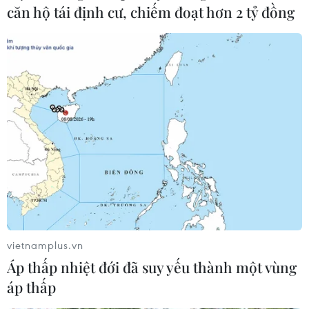
căn hộ tái định cư, chiếm đoạt hơn 2 tỷ đồng
vietnamplus.vn
Áp thấp nhiệt đới đã suy yếu thành một vùng
áp thấp