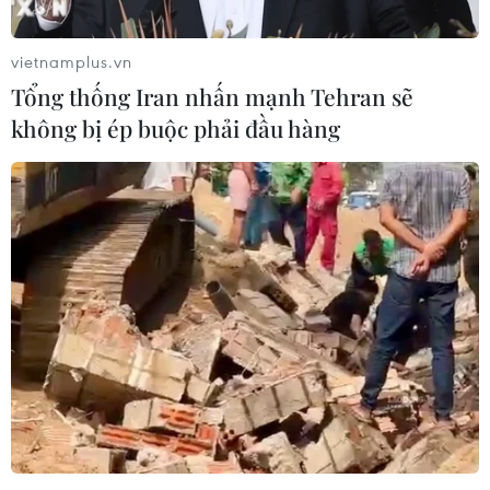
qua.
vietnamplus.vn
Tổng thống Iran nhấn mạnh Tehran sẽ
không bị ép buộc phải đầu hàng