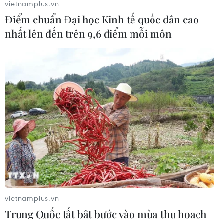
vietnamplus.vn
Điểm chuẩn Đại học Kinh tế quốc dân cao
nhất lên đến trên 9,6 điểm mỗi môn
vietnamplus.vn
Trung Quốc tất bật bước vào mùa thu hoạch