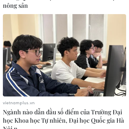
nông sản
vietnamplus.vn
Ngành nào dẫn đầu số điểm của Trường Đại
học Khoa học Tự nhiên, Đại học Quốc gia Hà
Nội n…