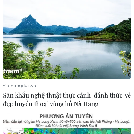
vietnamplus.vn
Sân khấu nghệ thuật thực cảnh 'đánh thức' vẻ
đẹp huyền thoại vùng hồ Nà Hang