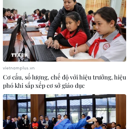
vietnamplus.vn
Cơ cấu, số lượng, chế độ với hiệu trưởng, hiệu
phó khi sắp xếp cơ sở giáo dục