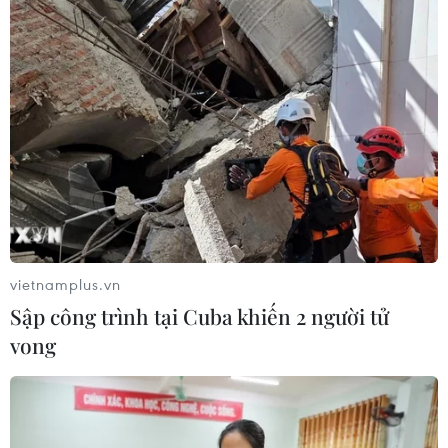
vietnamplus.vn
Sập công trình tại Cuba khiến 2 người tử
vong