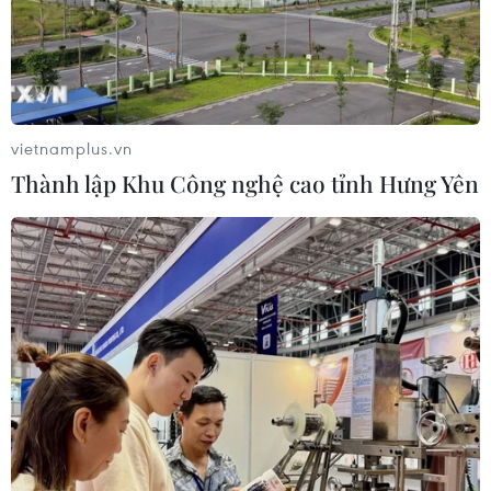
vietnamplus.vn
Thành lập Khu Công nghệ cao tỉnh Hưng Yên