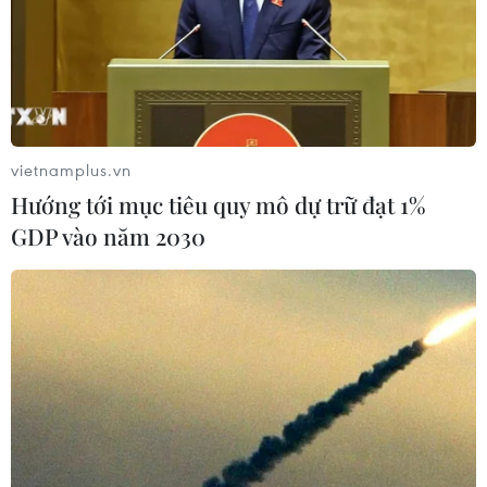
vietnamplus.vn
Hướng tới mục tiêu quy mô dự trữ đạt 1%
GDP vào năm 2030