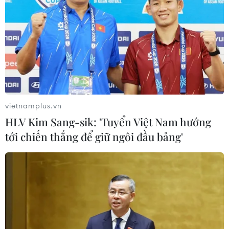
vietnamplus.vn
HLV Kim Sang-sik: 'Tuyển Việt Nam hướng
tới chiến thắng để giữ ngôi đầu bảng'