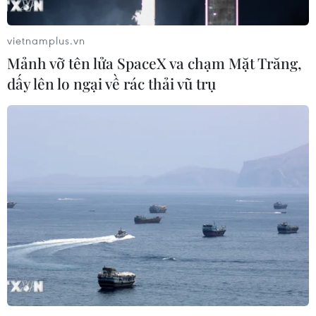
vietnamplus.vn
Mảnh vỡ tên lửa SpaceX va chạm Mặt Trăng,
dấy lên lo ngại về rác thải vũ trụ