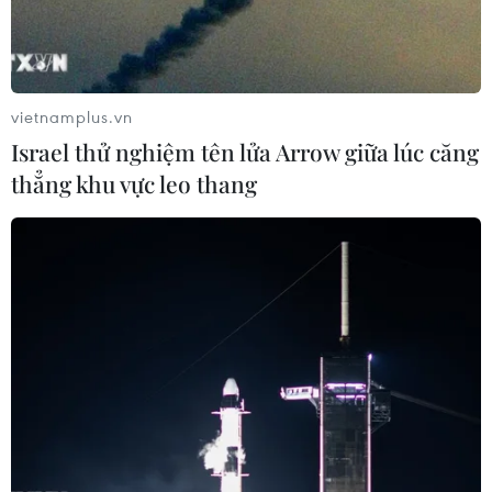
vietnamplus.vn
Israel thử nghiệm tên lửa Arrow giữa lúc căng
thẳng khu vực leo thang