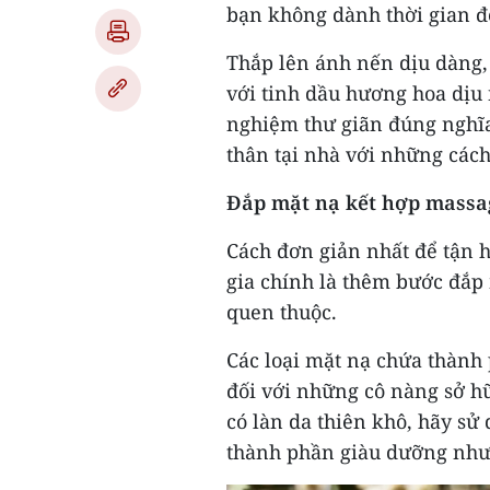
bạn không dành thời gian đ
Thắp lên ánh nến dịu dàng, 
với tinh dầu hương hoa dịu 
nghiệm thư giãn đúng nghĩa
thân tại nhà với những cách
Đắp mặt nạ kết hợp massa
Cách đơn giản nhất để tận 
gia chính là thêm bước đắp
quen thuộc.
Các loại mặt nạ chứa thành 
đối với những cô nàng sở h
có làn da thiên khô, hãy s
thành phần giàu dưỡng như a