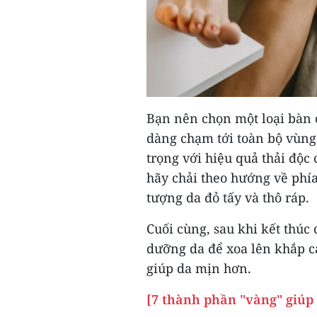
Bạn nên chọn một loại bàn c
dàng chạm tới toàn bộ vùng 
trọng với hiệu quả thải độc 
hãy chải theo hướng về phí
tượng da đỏ tấy và thô ráp.
Cuối cùng, sau khi kết thú
dưỡng da để xoa lên khắp cá
giúp da mịn hơn.
[7 thành phần "vàng" giúp 