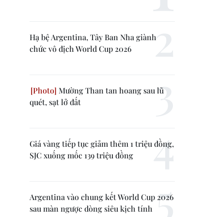
Hạ bệ Argentina, Tây Ban Nha giành
chức vô địch World Cup 2026
Mường Than tan hoang sau lũ
quét, sạt lở đất
Giá vàng tiếp tục giảm thêm 1 triệu đồng,
SJC xuống mốc 139 triệu đồng
Argentina vào chung kết World Cup 2026
sau màn ngược dòng siêu kịch tính