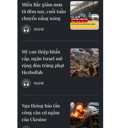
Miền Bắc giảm mưa
từ đêm nay, cuối tuần
chuyển nắng nóng
NGHE
Mỹ can thiệp khẩn
cấp, ngăn Israel mở
rộng đòn trừng phạt
Hezbollah
NGHE
Nga thông báo tấn
công căn cứ ngầm
của Ukraine