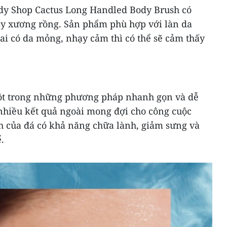
ody Shop Cactus Long Handled Body Brush có
cây xương rồng. Sản phẩm phù hợp với làn da
 ai có da mỏng, nhạy cảm thì có thể sẽ cảm thấy
ột trong những phương pháp nhanh gọn và dễ
hiều kết quả ngoài mong đợi cho công cuộc
h của đá có khả năng chữa lành, giảm sưng và
.