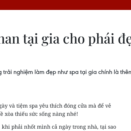
an tại gia cho phái đ
 trải nghiệm làm đẹp như spa tại gia chính là t
gày và tiệm spa yêu thích đóng cửa mà để vẻ
ề xòa thiếu sức sống nàng nhé!
khi phải nhốt mình cả ngày trong nhà, tại sao