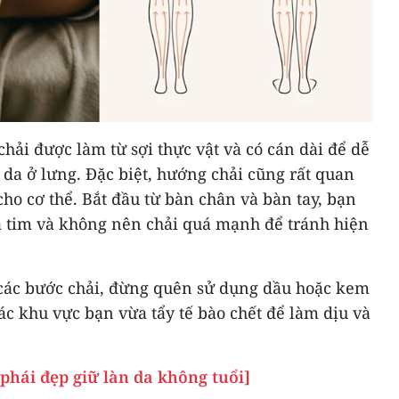
hải được làm từ sợi thực vật và có cán dài để dễ
da ở lưng. Đặc biệt, hướng chải cũng rất quan
cho cơ thể. Bắt đầu từ bàn chân và bàn tay, bạn
a tim và không nên chải quá mạnh để tránh hiện
c các bước chải, đừng quên sử dụng dầu hoặc kem
c khu vực bạn vừa tẩy tế bào chết để làm dịu và
phái đẹp giữ làn da không tuổi]