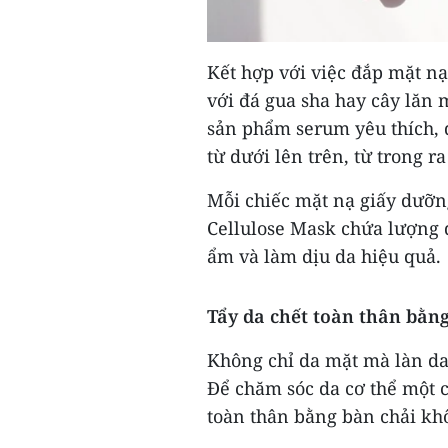
Kết hợp với việc đắp mặt nạ
với đá gua sha hay cây lăn 
sản phẩm serum yêu thích, 
từ dưới lên trên, từ trong r
Mỗi chiếc mặt nạ giấy dưỡ
Cellulose Mask chứa lượng 
ẩm và làm dịu da hiệu quả.
Tẩy da chết toàn thân bằn
Không chỉ da mặt mà làn da
Để chăm sóc da cơ thể một c
toàn thân bằng bàn chải kh