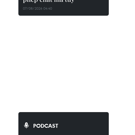
07/08/2026 04:40
PODCAST