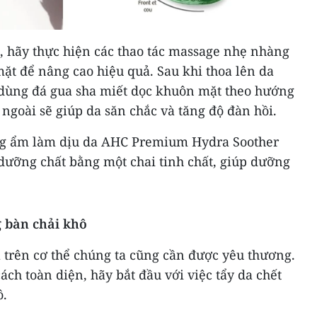
, hãy thực hiện các thao tác massage nhẹ nhàng
mặt để nâng cao hiệu quả. Sau khi thoa lên da
dùng đá gua sha miết dọc khuôn mặt theo hướng
a ngoài sẽ giúp da săn chắc và tăng độ đàn hồi.
ng ẩm làm dịu da AHC Premium Hydra Soother
dưỡng chất bằng một chai tinh chất, giúp dưỡng
g bàn chải khô
 trên cơ thể chúng ta cũng cần được yêu thương.
ách toàn diện, hãy bắt đầu với việc tẩy da chết
ô.