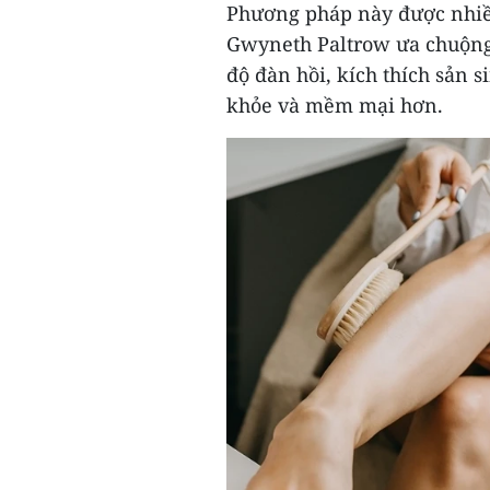
Phương pháp này được nhiề
Gwyneth Paltrow ưa chuộng 
độ đàn hồi, kích thích sản 
khỏe và mềm mại hơn.