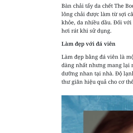
Bàn chải tẩy da chết The B
lông chải được làm từ sợi 
khỏe, da nhiều dầu. Đối với
hơi rát khi sử dụng.
Làm đẹp với đá viên
Làm đẹp bằng đá viên là m
dàng nhất nhưng mang lại n
dưỡng nhan tại nhà. Độ lạn
thư giãn hiệu quả cho cơ thể