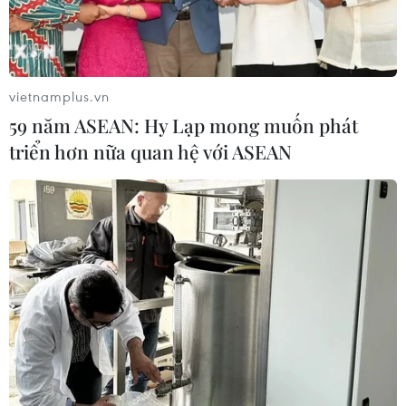
vietnamplus.vn
59 năm ASEAN: Hy Lạp mong muốn phát
triển hơn nữa quan hệ với ASEAN