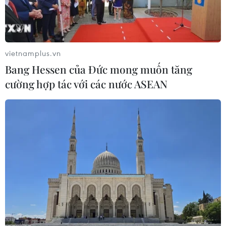
Toàn cảnh lễ trao giải Liên hoan phim môi trường toàn quốc lần
thứ 7. (Ảnh: Hoàng Minh)
vietnamplus.vn
Bang Hessen của Đức mong muốn tăng
(Vietnam+)
cường hợp tác với các nước ASEAN