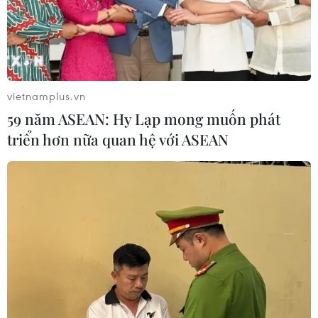
vietnamplus.vn
59 năm ASEAN: Hy Lạp mong muốn phát
triển hơn nữa quan hệ với ASEAN