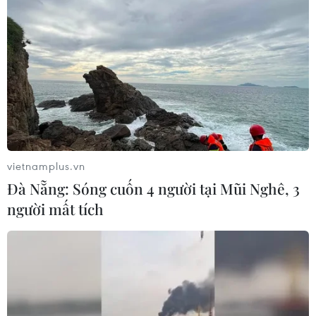
vietnamplus.vn
Đà Nẵng: Sóng cuốn 4 người tại Mũi Nghê, 3
người mất tích