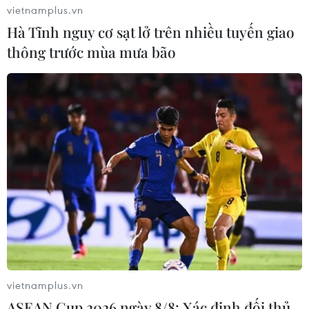
vietnamplus.vn
Hà Tĩnh nguy cơ sạt lở trên nhiều tuyến giao
thông trước mùa mưa bão
vietnamplus.vn
ASEAN Cup 2026 ngày 8/8: Xác định đối thủ