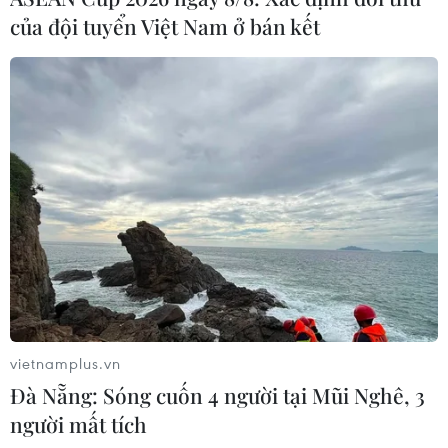
của đội tuyển Việt Nam ở bán kết
vietnamplus.vn
Đà Nẵng: Sóng cuốn 4 người tại Mũi Nghê, 3
người mất tích