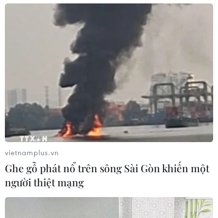
vietnamplus.vn
Ghe gỗ phát nổ trên sông Sài Gòn khiến một
người thiệt mạng