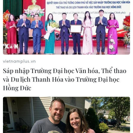
TIN LIÊN QUAN
vietnamplus.vn
Sáp nhập Trường Đại học Văn hóa, Thể thao
và Du lịch Thanh Hóa vào Trường Đại học
Hồng Đức
Doanh nghiệp TP.HCM có nhu cầu tuyển