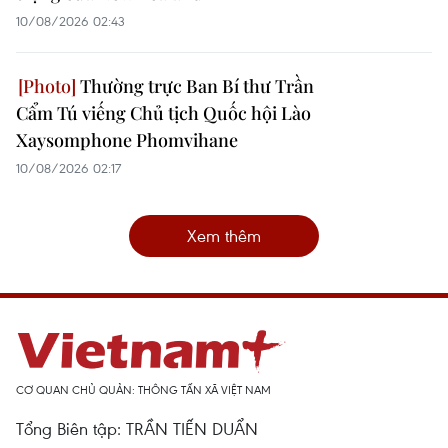
10/08/2026 02:43
Thường trực Ban Bí thư Trần
Cẩm Tú viếng Chủ tịch Quốc hội Lào
Xaysomphone Phomvihane
10/08/2026 02:17
Xem thêm
CƠ QUAN CHỦ QUẢN: THÔNG TẤN XÃ VIỆT NAM
Tổng Biên tập: TRẦN TIẾN DUẨN