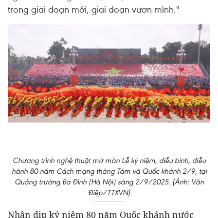
trong giai đoạn mới, giai đoạn vươn mình."
Chương trình nghệ thuật mở màn Lễ kỷ niệm, diễu binh, diễu
hành 80 năm Cách mạng tháng Tám và Quốc khánh 2/9, tại
Quảng trường Ba Đình (Hà Nội) sáng 2/9/2025. (Ảnh: Văn
Điệp/TTXVN)
Nhân dịp kỷ niệm 80 năm Quốc khánh nước