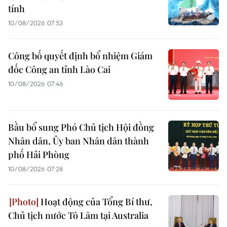
tính
10/08/2026 07:53
Công bố quyết định bổ nhiệm Giám
đốc Công an tỉnh Lào Cai
10/08/2026 07:46
Bầu bổ sung Phó Chủ tịch Hội đồng
Nhân dân, Ủy ban Nhân dân thành
phố Hải Phòng
10/08/2026 07:28
Hoạt động của Tổng Bí thư,
Chủ tịch nước Tô Lâm tại Australia