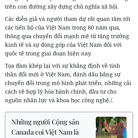
trên con đường xây dựng chủ nghĩa xã hội.
Các diễn giả và người tham dự rất quan tâm tới
các tiến bộ của Việt Nam trong 80 năm qua,
thông qua chuyển đổi mạnh mẽ từ tăng trưởng
kinh tế và sự đóng góp của Việt Nam đối với
quốc tế trong giai đoạn hiện nay.
Tọa đàm khép lại với sự khẳng định về tinh
thần đổi mới ở Việt Nam, đánh dấu bằng sự
chuyển đổi trong mô hình phát triển, những cải
cách về hợp lý hóa hành chính, đầu tư cho
nguồn nhân lực và khoa học công nghệ./.
Những người Cộng sản
Canada coi Việt Nam là