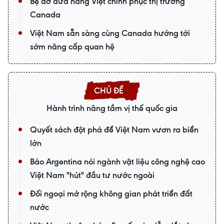
Bệ đỡ đưa hàng Việt chinh phục thị trường
Canada
Việt Nam sẵn sàng cùng Canada hướng tới
sớm nâng cấp quan hệ
Hành trình nâng tầm vị thế quốc gia
Quyết sách đột phá để Việt Nam vươn ra biển
lớn
Báo Argentina nói ngành vật liệu công nghệ cao
Việt Nam "hút" đầu tư nước ngoài
Đối ngoại mở rộng không gian phát triển đất
nước