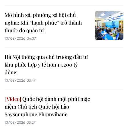
Mô hình xã, phường xã hội chủ
nghĩa: Khi “hạnh phúc” trở thành
thước đo quản trị
10/08/2026 04:07
Hà Nội thông qua chủ trương đầu tư
khu phức hợp y tế hơn 14.200 tỷ
đồng
10/08/2026 03:47
Quốc hội dành một phút mặc
niệm Chủ tịch Quốc hội Lào
Saysomphone Phomvihane
10/08/2026 03:27