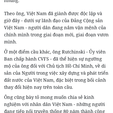
nhũng.
Theo ông, Việt Nam đã giành được độc lập và
giờ đây - dưới sự lãnh đạo của Đảng Cộng sản
Việt Nam - người dân đang nắm vận mệnh của
chính mình trong giai đoạn mới, giai đoạn vươn
mình.
Ở một điểm cầu khác, ông Rutchinski - Ủy viên
Ban chấp hành CVFS - đã thể hiện sự ngưỡng
mộ của ông đối với Chủ tịch Hồ Chí Minh, về di
sản của Người trong việc xây dựng và phát triển
đất nước của Việt Nam, đặc biệt trong bối cảnh
thay đổi hiện nay trên toàn cầu.
Ông cũng bày tỏ mong muốn chia sẻ kinh
nghiệm với nhân dân Việt Nam - những người
đang tiếp nối truyền thống 80 năm thành công