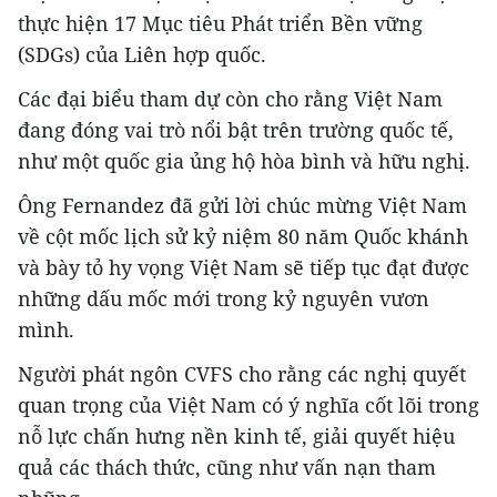
thực hiện 17 Mục tiêu Phát triển Bền vững
(SDGs) của Liên hợp quốc.
Các đại biểu tham dự còn cho rằng Việt Nam
đang đóng vai trò nổi bật trên trường quốc tế,
như một quốc gia ủng hộ hòa bình và hữu nghị.
Ông Fernandez đã gửi lời chúc mừng Việt Nam
về cột mốc lịch sử kỷ niệm 80 năm Quốc khánh
và bày tỏ hy vọng Việt Nam sẽ tiếp tục đạt được
những dấu mốc mới trong kỷ nguyên vươn
mình.
Người phát ngôn CVFS cho rằng các nghị quyết
quan trọng của Việt Nam có ý nghĩa cốt lõi trong
nỗ lực chấn hưng nền kinh tế, giải quyết hiệu
quả các thách thức, cũng như vấn nạn tham