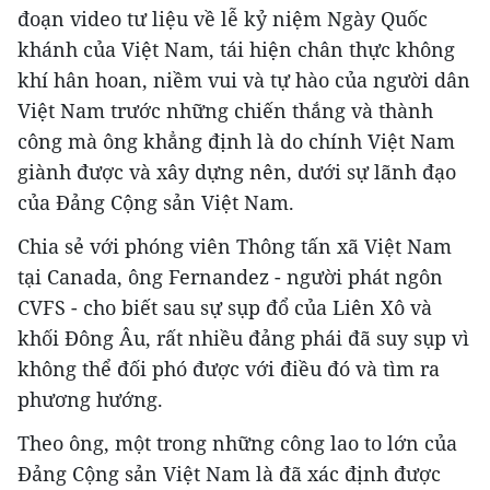
đoạn video tư liệu về lễ kỷ niệm Ngày Quốc
khánh của Việt Nam, tái hiện chân thực không
khí hân hoan, niềm vui và tự hào của người dân
Việt Nam trước những chiến thắng và thành
công mà ông khẳng định là do chính Việt Nam
giành được và xây dựng nên, dưới sự lãnh đạo
của Đảng Cộng sản Việt Nam.
Chia sẻ với phóng viên Thông tấn xã Việt Nam
tại Canada, ông Fernandez - người phát ngôn
CVFS - cho biết sau sự sụp đổ của Liên Xô và
khối Đông Âu, rất nhiều đảng phái đã suy sụp vì
không thể đối phó được với điều đó và tìm ra
phương hướng.
Theo ông, một trong những công lao to lớn của
Đảng Cộng sản Việt Nam là đã xác định được