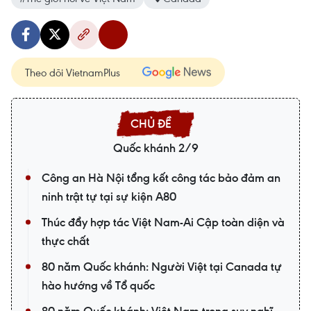
Theo dõi VietnamPlus
Quốc khánh 2/9
Công an Hà Nội tổng kết công tác bảo đảm an
ninh trật tự tại sự kiện A80
Thúc đẩy hợp tác Việt Nam-Ai Cập toàn diện và
thực chất
80 năm Quốc khánh: Người Việt tại Canada tự
hào hướng về Tổ quốc
80 năm Quốc khánh: Việt Nam trong suy nghĩ