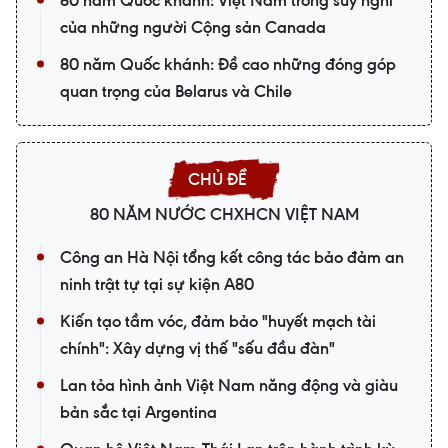
của những người Cộng sản Canada
80 năm Quốc khánh: Đề cao những đóng góp
quan trọng của Belarus và Chile
80 NĂM NƯỚC CHXHCN VIỆT NAM
Công an Hà Nội tổng kết công tác bảo đảm an
ninh trật tự tại sự kiện A80
Kiến tạo tầm vóc, đảm bảo "huyết mạch tài
chính": Xây dựng vị thế "sếu đầu đàn"
Lan tỏa hình ảnh Việt Nam năng động và giàu
bản sắc tại Argentina