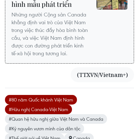
hình mẫu phát triển
Những người Cộng sản Canada
khẳng định vai trò của Việt Nam
trong việc thúc đẩy hòa bình toàn
cầu, và việc Việt Nam định hình
được con đường phát triển kinh
tế-xã hội trong tương lai.
(TTXVN/Vietnam+)
#80 năm Quốc khánh Việt Nam
#Hữu nghị Canada-Việt Nam
#Quan hệ hữu nghị giữa Việt Nam và Canada
#Kỷ nguyên vươn mình của dân tộc
#Thế giới nói về Việt Nam
Canada