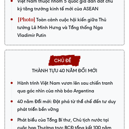
Việt Nam thuộc nhóm 5 quốc gia dẫn dắt chu
kỳ tăng trưởng kinh tế mới của ASEAN
Toàn cảnh cuộc hội kiến giữa Thủ
tướng Lê Minh Hưng và Tổng thống Nga
Vladimir Putin
THÀNH TỰU 40 NĂM ĐỔI MỚI
Hành trình Việt Nam vươn lên sau chiến tranh
qua góc nhìn của nhà báo Argentina
40 năm Đổi mới: Đột phá từ thể chế đến tư duy
phát triển bền vững
Phát biểu của Tổng Bí thư, Chủ tịch nước tại
cuộc họp Thường trực BCĐ tổng kết 100 năm