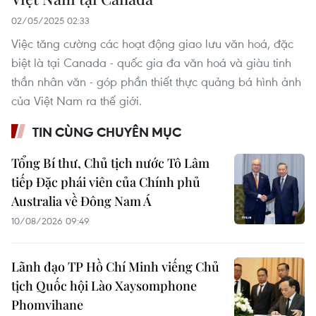
02/05/2025 02:33
Việc tăng cường các hoạt động giao lưu văn hoá, đặc
biệt là tại Canada - quốc gia đa văn hoá và giàu tinh
thần nhân văn - góp phần thiết thực quảng bá hình ảnh
của Việt Nam ra thế giới.
TIN CÙNG CHUYÊN MỤC
Tổng Bí thư, Chủ tịch nước Tô Lâm
tiếp Đặc phái viên của Chính phủ
Australia về Đông Nam Á
10/08/2026 09:49
Lãnh đạo TP Hồ Chí Minh viếng Chủ
tịch Quốc hội Lào Xaysomphone
Phomvihane