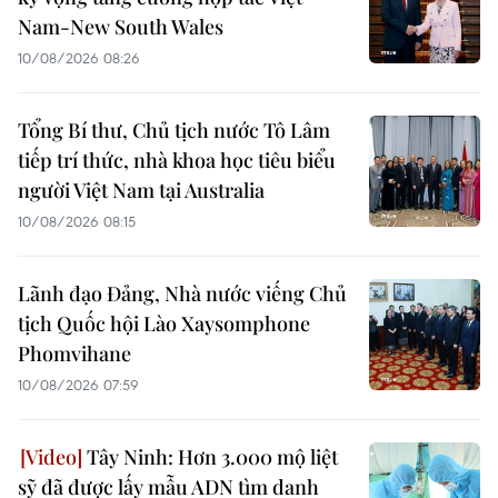
Nam-New South Wales
10/08/2026 08:26
Tổng Bí thư, Chủ tịch nước Tô Lâm
tiếp trí thức, nhà khoa học tiêu biểu
người Việt Nam tại Australia
10/08/2026 08:15
Lãnh đạo Đảng, Nhà nước viếng Chủ
tịch Quốc hội Lào Xaysomphone
Phomvihane
10/08/2026 07:59
Tây Ninh: Hơn 3.000 mộ liệt
sỹ đã được lấy mẫu ADN tìm danh