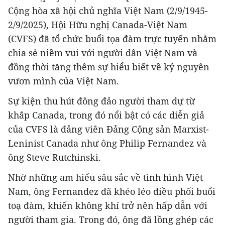
Cộng hòa xã hội chủ nghĩa Việt Nam (2/9/1945-
2/9/2025), Hội Hữu nghị Canada-Việt Nam
(CVFS) đã tổ chức buổi tọa đàm trực tuyến nhằm
chia sẻ niềm vui với người dân Việt Nam và
đồng thời tăng thêm sự hiểu biết về kỷ nguyên
vươn mình của Việt Nam.
Sự kiện thu hút đông đảo người tham dự từ
khắp Canada, trong đó nổi bật có các diễn giả
của CVFS là đảng viên Đảng Cộng sản Marxist-
Leninist Canada như ông Philip Fernandez và
ông Steve Rutchinski.
Nhờ những am hiểu sâu sắc về tình hình Việt
Nam, ông Fernandez đã khéo léo điều phối buổi
toạ đàm, khiến không khí trở nên hấp dẫn với
người tham gia. Trong đó, ông đã lồng ghép các