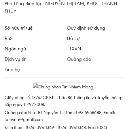
Phó Tổng Biên tập: NGUYỄN THỊ TÁM, KHÚC THANH
THỦY
Sở hữu trí tuệ
Quy định sử dụng
RSS
Hỗ trợ
Ngôn ngữ
TTXVN
Dịch vụ tin
Quảng cáo
Liên hệ
Giấy phép số: 1374/GP-BTTTT do Bộ Thông tin và Truyền thông
cấp ngày 11/9/2008.
Quảng cáo: Phó TBT Nguyễn Thị Tám: 093.5958688, Email:
tamvna@gmail.com
Điện thoại: (024) 39411349 - (024) 39411348, Fax: (024)