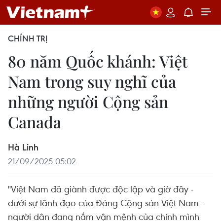
CHÍNH TRỊ
80 năm Quốc khánh: Việt
Nam trong suy nghĩ của
những người Cộng sản
Canada
Hà Linh
21/09/2025 05:02
"Việt Nam đã giành được độc lập và giờ đây -
dưới sự lãnh đạo của Đảng Cộng sản Việt Nam -
người dân đang nắm vận mệnh của chính mình