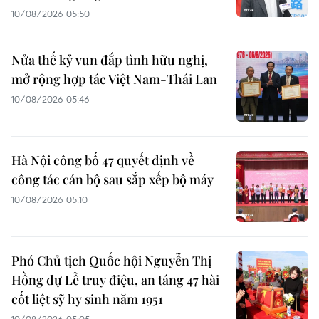
10/08/2026 05:50
Nửa thế kỷ vun đắp tình hữu nghị,
mở rộng hợp tác Việt Nam-Thái Lan
10/08/2026 05:46
Hà Nội công bố 47 quyết định về
công tác cán bộ sau sắp xếp bộ máy
10/08/2026 05:10
Phó Chủ tịch Quốc hội Nguyễn Thị
Hồng dự Lễ truy điệu, an táng 47 hài
cốt liệt sỹ hy sinh năm 1951
10/08/2026 05:05