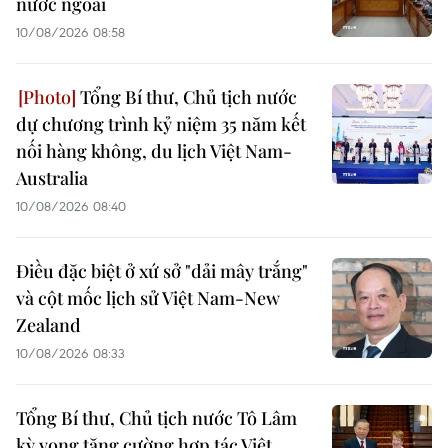
nước ngoài
10/08/2026 08:58
Tổng Bí thư, Chủ tịch nước
dự chương trình kỷ niệm 35 năm kết
nối hàng không, du lịch Việt Nam-
Australia
10/08/2026 08:40
Điều đặc biệt ở xứ sở "dải mây trắng"
và cột mốc lịch sử Việt Nam-New
Zealand
10/08/2026 08:33
Tổng Bí thư, Chủ tịch nước Tô Lâm
kỳ vọng tăng cường hợp tác Việt