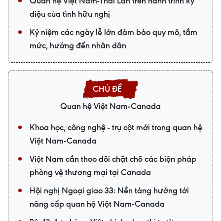
Quan hệ Việt Nam-Thái Lan trên hành trình kỳ
diệu của tình hữu nghị
Kỷ niệm các ngày lễ lớn đảm bảo quy mô, tầm
mức, hướng đến nhân dân
Quan hệ Việt Nam-Canada
Khoa học, công nghệ - trụ cột mới trong quan hệ
Việt Nam-Canada
Việt Nam cần theo dõi chặt chẽ các biện pháp
phòng vệ thương mại tại Canada
Hội nghị Ngoại giao 33: Nền tảng hướng tới
nâng cấp quan hệ Việt Nam-Canada