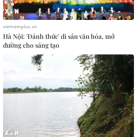
vietnamplus.vn
Hà Nội: 'Đánh thức' di sản văn hóa, mở
đường cho sáng tạo
TIN CÙNG CHUYÊN MỤC