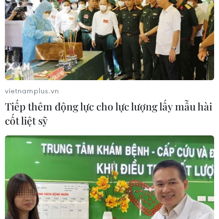
vietnamplus.vn
Tiếp thêm động lực cho lực lượng lấy mẫu hài
cốt liệt sỹ