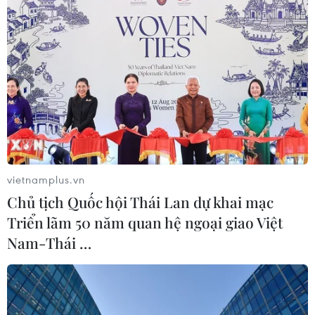
vietnamplus.vn
Chủ tịch Quốc hội Thái Lan dự khai mạc
Triển lãm 50 năm quan hệ ngoại giao Việt
Nam-Thái …