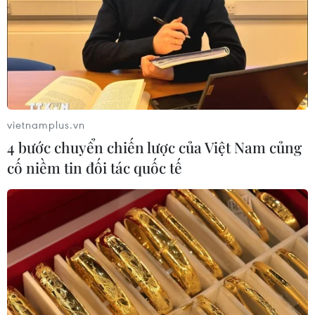
vietnamplus.vn
4 bước chuyển chiến lược của Việt Nam củng
cố niềm tin đối tác quốc tế