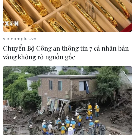
vietnamplus.vn
Chuyển Bộ Công an thông tin 7 cá nhân bán
vàng không rõ nguồn gốc