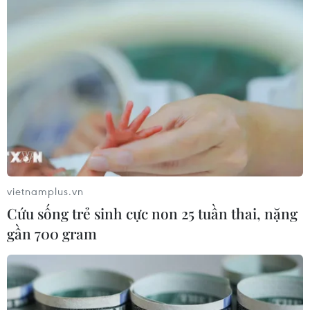
vietnamplus.vn
Cứu sống trẻ sinh cực non 25 tuần thai, nặng
gần 700 gram