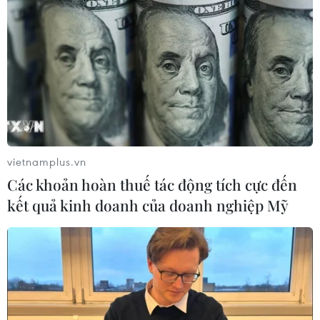
vietnamplus.vn
Các khoản hoàn thuế tác động tích cực đến
kết quả kinh doanh của doanh nghiệp Mỹ