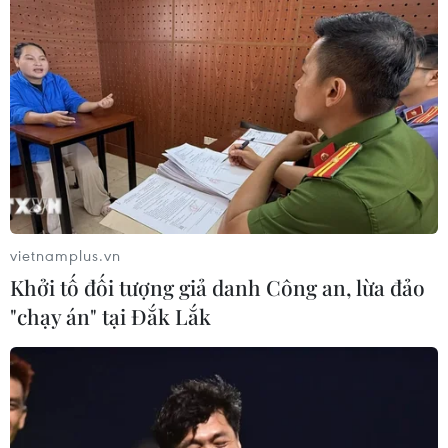
vietnamplus.vn
Khởi tố đối tượng giả danh Công an, lừa đảo
"chạy án" tại Đắk Lắk