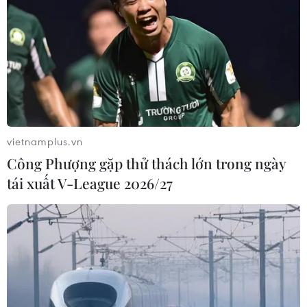
vietnamplus.vn
Công Phượng gặp thử thách lớn trong ngày
tái xuất V-League 2026/27