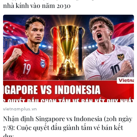
nhà kính vào năm 2030
vietnamplus.vn
Nhận định Singapore vs Indonesia (20h ngày
7/8): Cuộc quyết đấu giành tấm vé bán kết
duy …