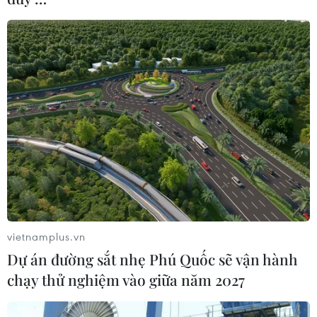
vietnamplus.vn
Dự án đường sắt nhẹ Phú Quốc sẽ vận hành
chạy thử nghiệm vào giữa năm 2027