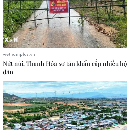
vietnamplus.vn
Nứt núi, Thanh Hóa sơ tán khẩn cấp nhiều hộ
dân