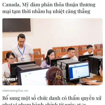
Canada, Mỹ đàm phán thỏa thuận thương
mại tạm thời nhằm hạ nhiệt căng thẳng
vietnamplus.vn
Bổ sung một số chức danh có thẩm quyền xử
phạt vi phạm hành chính từ ngày 26/9