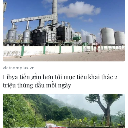
vietnamplus.vn
Libya tiến gần hơn tới mục tiêu khai thác 2
triệu thùng dầu mỗi ngày