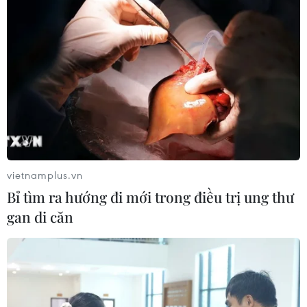
vietnamplus.vn
Bỉ tìm ra hướng đi mới trong điều trị ung thư
gan di căn