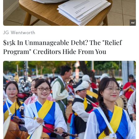
JG Wentworth
$15k In Unmanageable Debt? The "Relief
Program" Creditors Hide From You