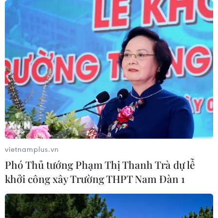
bão, lũ, thiên tai cực đoan và biến đổi
khí hậu
06/08/2026 23:00
Mưa lớn gây ngập lụt, chia cắt nhiều
khu vực ở Nghệ An
06/08/2026 13:06
Đắk Lắk truy quét, xử lý tình trạng
phá rừng, lấn chiếm đất rừng
vietnamplus.vn
06/08/2026 12:36
Phó Thủ tướng Phạm Thị Thanh Trà dự lễ
khởi công xây Trường THPT Nam Đàn 1
Cảnh báo mưa cường độ lớn trên
100mm tại Bắc Bộ, Thanh Hóa và