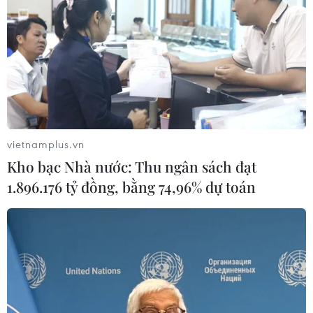
vietnamplus.vn
Kho bạc Nhà nước: Thu ngân sách đạt
1.896.176 tỷ đồng, bằng 74,96% dự toán