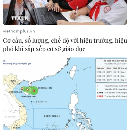
vietnamplus.vn
Cơ cấu, số lượng, chế độ với hiệu trưởng, hiệu
phó khi sắp xếp cơ sở giáo dục