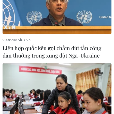
vietnamplus.vn
Liên hợp quốc kêu gọi chấm dứt tấn công
dân thường trong xung đột Nga-Ukraine