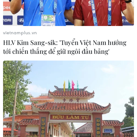
vietnamplus.vn
HLV Kim Sang-sik: 'Tuyển Việt Nam hướng
tới chiến thắng để giữ ngôi đầu bảng'