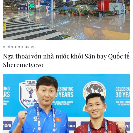
vietnamplus.vn
Nga thoái vốn nhà nước khỏi Sân bay Quốc tế
Sheremetyevo