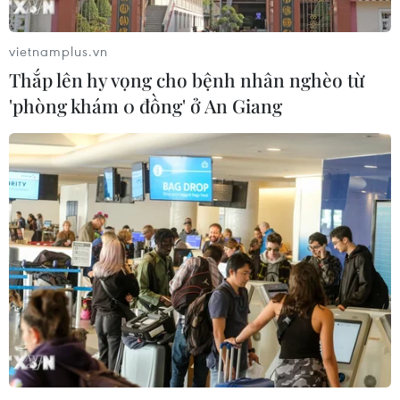
vietnamplus.vn
Thắp lên hy vọng cho bệnh nhân nghèo từ
'phòng khám 0 đồng' ở An Giang