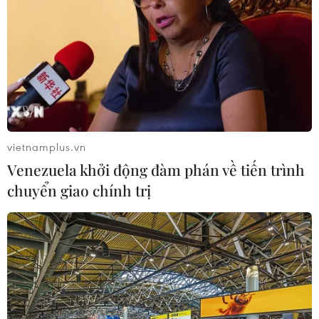
tế thành viên giải quyết các thách thức.
vietnamplus.vn
Venezuela khởi động đàm phán về tiến trình
chuyển giao chính trị