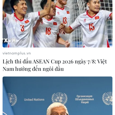
vietnamplus.vn
Lịch thi đấu ASEAN Cup 2026 ngày 7/8: Việt
Nam hướng đến ngôi đầu