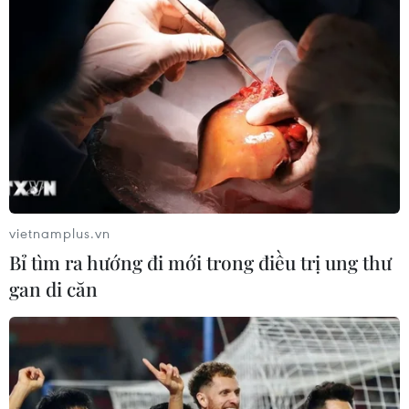
vietnamplus.vn
Bỉ tìm ra hướng đi mới trong điều trị ung thư
gan di căn