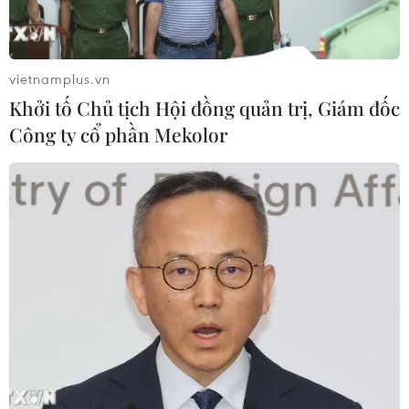
vietnamplus.vn
Khởi tố Chủ tịch Hội đồng quản trị, Giám đốc
Công ty cổ phần Mekolor