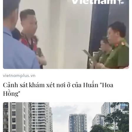
vietnamplus.vn
Cảnh sát khám xét nơi ở của Huấn "Hoa
Hồng"