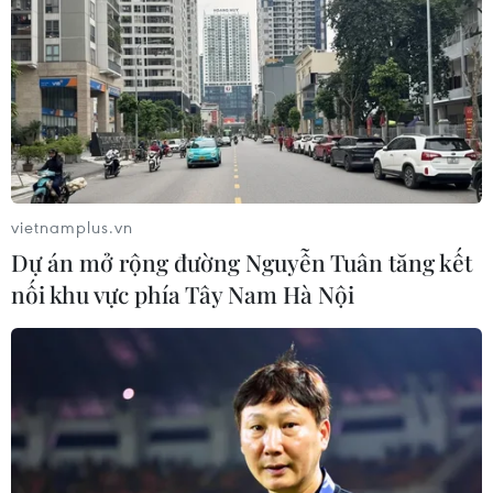
vietnamplus.vn
Dự án mở rộng đường Nguyễn Tuân tăng kết
nối khu vực phía Tây Nam Hà Nội