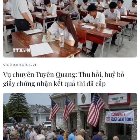
TIN LIÊN QUAN
vietnamplus.vn
Vụ chuyên Tuyên Quang: Thu hồi, huỷ bỏ
giấy chứng nhận kết quả thi đã cấp