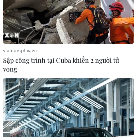
vietnamplus.vn
Sập công trình tại Cuba khiến 2 người tử
vong