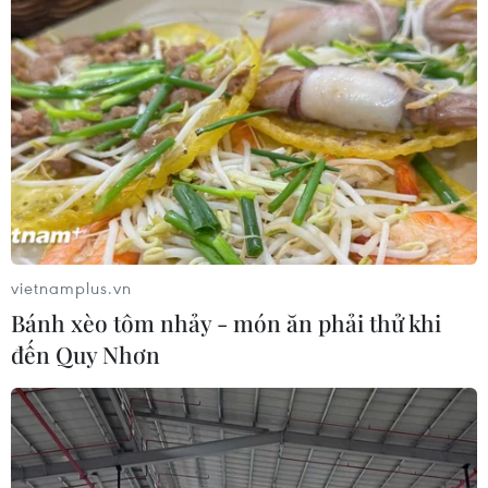
vietnamplus.vn
Bánh xèo tôm nhảy - món ăn phải thử khi
đến Quy Nhơn