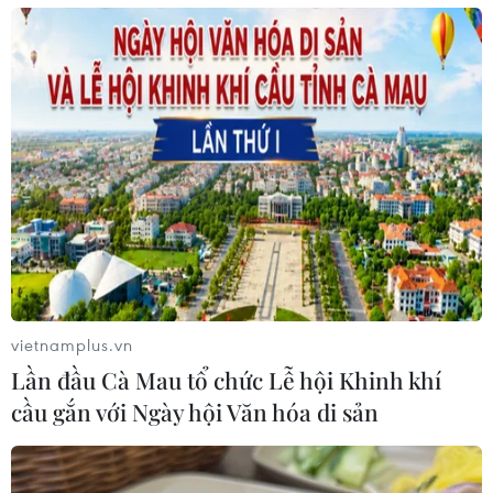
vietnamplus.vn
Lần đầu Cà Mau tổ chức Lễ hội Khinh khí
cầu gắn với Ngày hội Văn hóa di sản