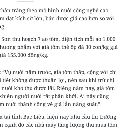
chân trắng theo mô hình nuôi công nghệ cao
ôm đạt kích cỡ lớn, bán được giá cao hơn so với
ng.
Sơn thu hoạch 7 ao tôm, diện tích mỗi ao 1.000
thương phẩm với giá tôm thẻ ốp đá 30 con/kg giá
giá 155.000 đồng/kg.
 “Vụ nuôi năm trước, giá tôm thấp, cộng với chi
i tiết không được thuận lợi, nên sau khi trừ chi
 nuôi khó thu được lãi. Riêng năm nay, giá tôm
khiến người nuôi rất phấn khởi. Ai nấy cũng
 nuôi thành công về giá lẫn năng suất.”
 tại tỉnh Bạc Liêu, hiện nay nhu cầu thị trường
bên cạnh đó các nhà máy tăng lượng thu mua tôm