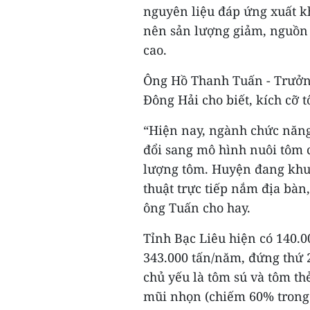
nguyên liệu đáp ứng xuất k
nên sản lượng giảm, nguồn
cao.
Ông Hồ Thanh Tuấn - Trưởn
Đông Hải cho biết, kích cỡ t
“Hiện nay, ngành chức năn
đổi sang mô hình nuôi tôm 
lượng tôm. Huyện đang khuy
thuật trực tiếp nắm địa bàn
ông Tuấn cho hay.
Tỉnh Bạc Liêu hiện có 140.0
343.000 tấn/năm, đứng thứ 
chủ yếu là tôm sú và tôm th
mũi nhọn (chiếm 60% trong