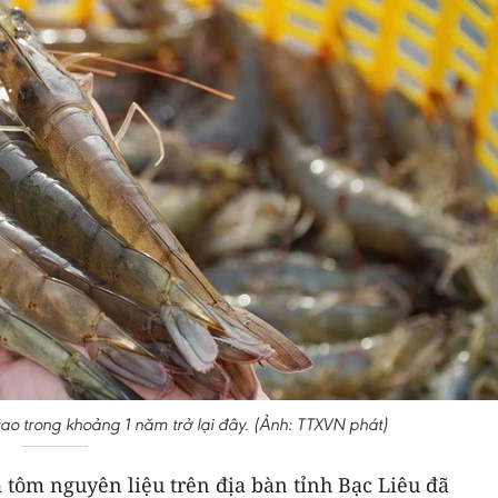
ao trong khoảng 1 năm trở lại đây. (Ảnh: TTXVN phát)
iá tôm nguyên liệu trên địa bàn tỉnh Bạc Liêu đã