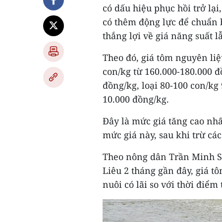
có dấu hiệu phục hồi trở lại
có thêm động lực để chuẩn 
thắng lợi về giá năng suất l
Theo đó, giá tôm nguyên liệ
con/kg từ 160.000-180.000 đ
đồng/kg, loại 80-100 con/kg 
10.000 đồng/kg.
Đây là mức giá tăng cao nh
mức giá này, sau khi trừ các
Theo nông dân Trần Minh S
Liêu 2 tháng gần đây, giá 
nuôi có lãi so với thời điểm 