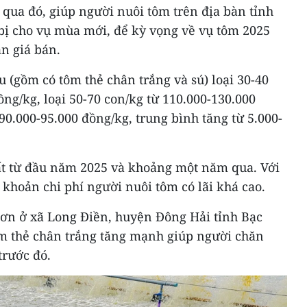
, qua đó, giúp người nuôi tôm trên địa bàn tỉnh
bị cho vụ mùa mới, để kỳ vọng về vụ tôm 2025
ẫn giá bán.
u (gồm có tôm thẻ chân trắng và sú) loại 30-40
ồng/kg, loại 50-70 con/kg từ 110.000-130.000
90.000-95.000 đồng/kg, trung bình tăng từ 5.000-
ất từ đầu năm 2025 và khoảng một năm qua. Với
 khoản chi phí người nuôi tôm có lãi khá cao.
ơn ở xã Long Điền, huyện Đông Hải tỉnh Bạc
tôm thẻ chân trắng tăng mạnh giúp người chăn
trước đó.