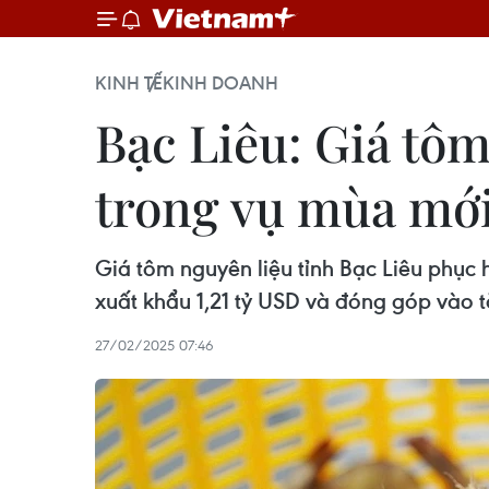
KINH TẾ
KINH DOANH
Bạc Liêu: Giá tôm
trong vụ mùa mớ
Giá tôm nguyên liệu tỉnh Bạc Liêu phục h
xuất khẩu 1,21 tỷ USD và đóng góp vào 
27/02/2025 07:46