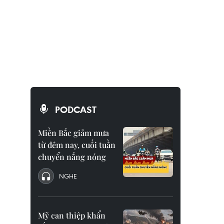
PODCAST
Miền Bắc giảm mưa
từ đêm nay, cuối tuần
chuyển nắng nóng
NGHE
Mỹ can thiệp khẩn