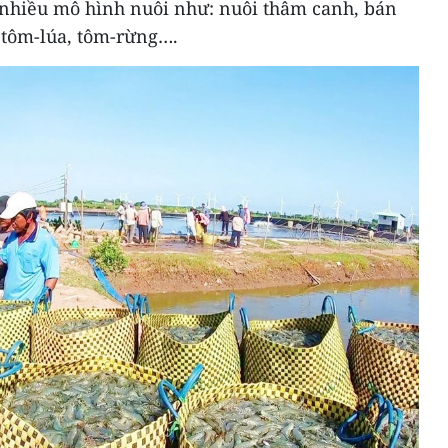
i nhiều mô hình nuôi như: nuôi thâm canh, bán
 tôm-lúa, tôm-rừng….