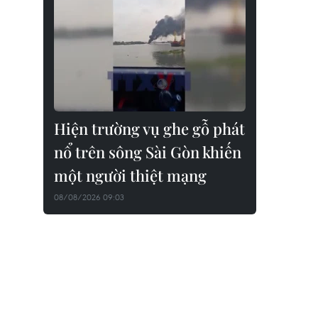
Hiện trường vụ ghe gỗ phát
nổ trên sông Sài Gòn khiến
một người thiệt mạng
08/08/2026 09:03