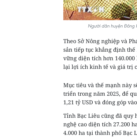
Người dân huyện Đông Hả
Theo Sở Nông nghiệp và Phát
sản tiếp tục khẳng định thế
vững diện tích hơn 140.000 
lại lợi ích kinh tế và giá trị 
Mục tiêu và thế mạnh này sẽ
triển trong năm 2025, để q
1,21 tỷ USD và đóng góp và
Tỉnh Bạc Liêu cũng đã quy
nghệ cao diện tích 27.200 h
4.000 ha tại thành phố Bạc