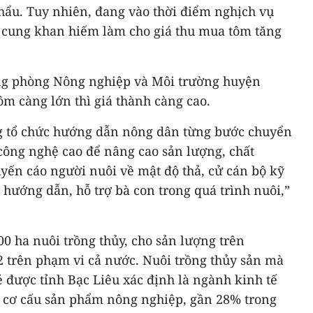
hẩu. Tuy nhiên, đang vào thời điểm nghịch vụ
 cung khan hiếm làm cho giá thu mua tôm tăng
g phòng Nông nghiệp và Môi trường huyện
ôm càng lớn thì giá thành càng cao.
g tổ chức hướng dẫn nông dân từng bước chuyển
công nghệ cao để nâng cao sản lượng, chất
ến cáo người nuôi về mật độ thả, cử cán bộ kỹ
, hướng dẫn, hỗ trợ bà con trong quá trình nuôi,”
00 ha nuôi trồng thủy, cho sản lượng trên
2 trên phạm vi cả nước. Nuôi trồng thủy sản mà
ẻ được tỉnh Bạc Liêu xác định là ngành kinh tế
 cơ cấu sản phẩm nông nghiệp, gần 28% trong