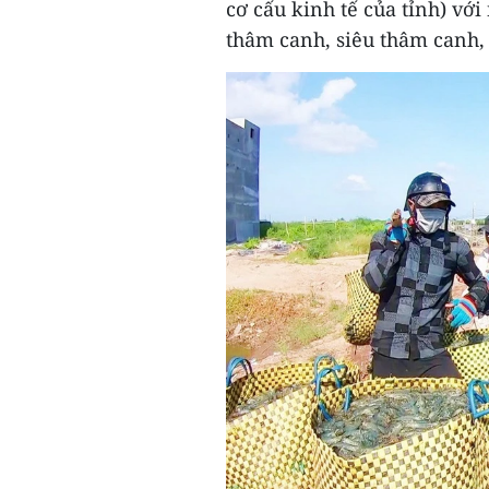
cơ cấu kinh tế của tỉnh) vớ
thâm canh, siêu thâm canh,