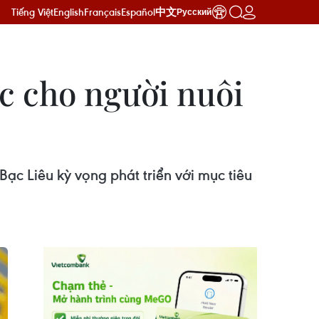
Tiếng Việt
English
Français
Español
中文
Русский
ực cho người nuôi
Bạc Liêu kỳ vọng phát triển với mục tiêu