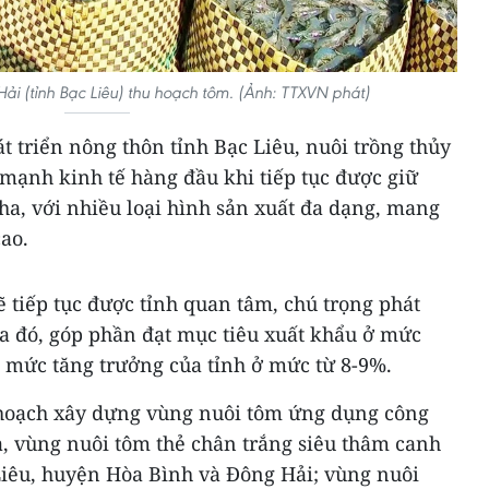
i (tỉnh Bạc Liêu) thu hoạch tôm. (Ảnh: TTXVN phát)
 triển nông thôn tỉnh Bạc Liêu, nuôi trồng thủy
 mạnh kinh tế hàng đầu khi tiếp tục được giữ
ha, với nhiều loại hình sản xuất đa dạng, mang
cao.
 tiếp tục được tỉnh quan tâm, chú trọng phát
ua đó, góp phần đạt mục tiêu xuất khẩu ở mức
o mức tăng trưởng của tỉnh ở mức từ 8-9%.
 hoạch xây dựng vùng nuôi tôm ứng dụng công
a, vùng nuôi tôm thẻ chân trắng siêu thâm canh
 Liêu, huyện Hòa Bình và Đông Hải; vùng nuôi