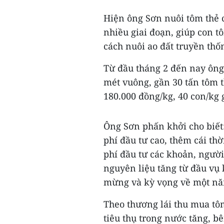
Hiện ông Sơn nuôi tôm thẻ 
nhiều giai đoạn, giúp con t
cách nuôi ao đất truyền thố
Từ đầu tháng 2 đến nay ông 
mét vuông, gần 30 tấn tôm 
180.000 đồng/kg, 40 con/kg 
Ông Sơn phấn khởi cho biết:
phí đầu tư cao, thêm cái thờ
phí đầu tư các khoản, người
nguyên liệu tăng từ đầu vụ 
mừng và kỳ vọng về một năm
Theo thương lái thu mua tôm
tiêu thụ trong nước tăng, 