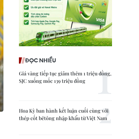
ĐỌC NHIỀU
Giá vàng tiếp tục giảm thêm 1 triệu đồng,
SJC xuống mốc 139 triệu đồng
Hoa Kỳ ban hành kết luận cuối cùng với
thép cốt bêtông nhập khẩu từ Việt Nam