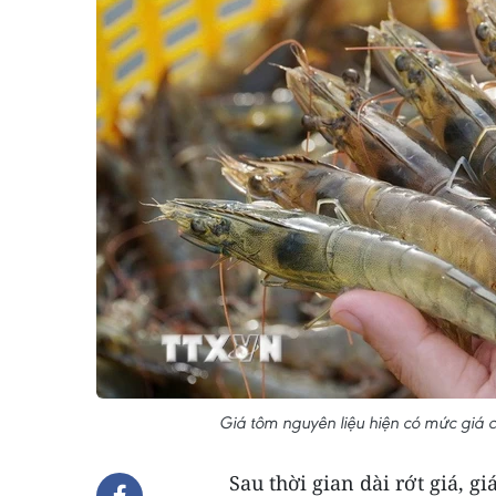
Giá tôm nguyên liệu hiện có mức giá c
Sau thời gian dài rớt giá, g