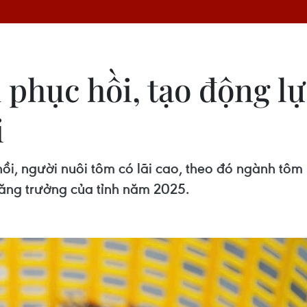
 phục hồi, tạo động l
i
ồi, người nuôi tôm có lãi cao, theo đó ngành tôm 
tăng trưởng của tỉnh năm 2025.