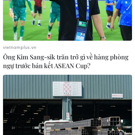
vietnamplus.vn
Ông Kim Sang-sik trăn trở gì về hàng phòng
ngự trước bán kết ASEAN Cup?