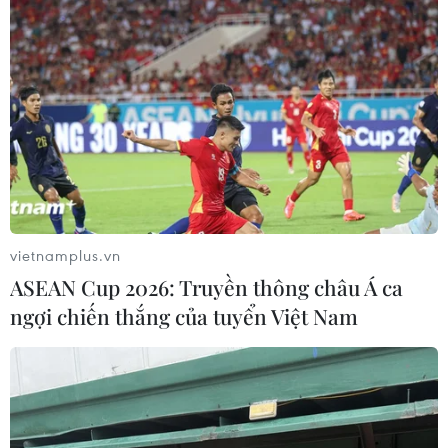
vietnamplus.vn
ASEAN Cup 2026: Truyền thông châu Á ca
ngợi chiến thắng của tuyển Việt Nam