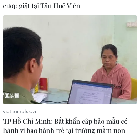
cướp giật tại Tân Huê Viên
vietnamplus.vn
TP Hồ Chí Minh: Bắt khẩn cấp bảo mẫu có
hành vi bạo hành trẻ tại trường mầm non