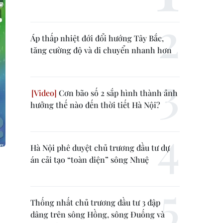
Áp thấp nhiệt đới đổi hướng Tây Bắc,
tăng cường độ và di chuyển nhanh hơn
Cơn bão số 2 sắp hình thành ảnh
hưởng thế nào đến thời tiết Hà Nội?
Hà Nội phê duyệt chủ trương đầu tư dự
án cải tạo “toàn diện” sông Nhuệ
Thống nhất chủ trương đầu tư 3 đập
dâng trên sông Hồng, sông Đuống và