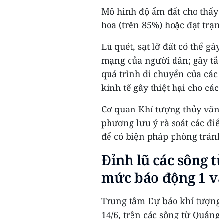
Mô hình độ ẩm đất cho thấy 
hòa (trên 85%) hoặc đạt trạn
Lũ quét, sạt lở đất có thể g
mạng của người dân; gây tắ
quá trình di chuyển của các
kinh tế gây thiệt hại cho cá
Cơ quan Khí tượng thủy văn
phương lưu ý rà soát các đi
để có biện pháp phòng trán
Đỉnh lũ các sông
mức báo động 1 v
Trung tâm Dự báo khí tượng
14/6, trên các sông từ Quản