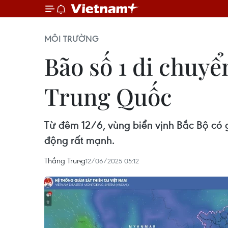
MÔI TRƯỜNG
Bão số 1 di chuy
Trung Quốc
Từ đêm 12/6, vùng biển vịnh Bắc Bộ có 
động rất mạnh.
Thắng Trung
12/06/2025 05:12