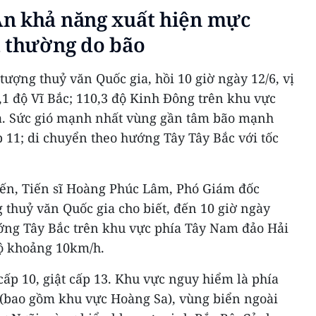
n khả năng xuất hiện mực
t thường do bão
ượng thuỷ văn Quốc gia, hồi 10 giờ ngày 12/6, vị
,1 độ Vĩ Bắc; 110,3 độ Kinh Đông trên khu vực
a. Sức gió mạnh nhất vùng gần tâm bão mạnh
p 11; di chuyển theo hướng Tây Tây Bắc với tốc
iến, Tiến sĩ Hoàng Phúc Lâm, Phó Giám đốc
thuỷ văn Quốc gia cho biết, đến 10 giờ ngày
ướng Tây Bắc trên khu vực phía Tây Nam đảo Hải
ộ khoảng 10km/h.
ấp 10, giật cấp 13. Khu vực nguy hiểm là phía
(bao gồm khu vực Hoàng Sa), vùng biển ngoài