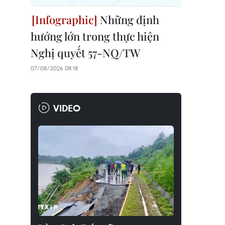
Những định
hướng lớn trong thực hiện
Nghị quyết 57-NQ/TW
07/08/2026 08:18
VIDEO