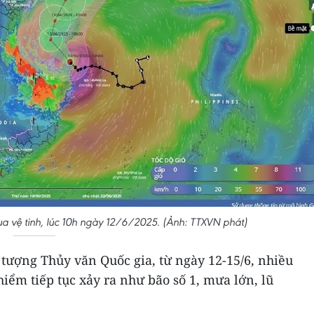
a vệ tinh, lúc 10h ngày 12/6/2025. (Ảnh: TTXVN phát)
tượng Thủy văn Quốc gia, từ ngày 12-15/6, nhiều
 hiểm tiếp tục xảy ra như bão số 1, mưa lớn, lũ