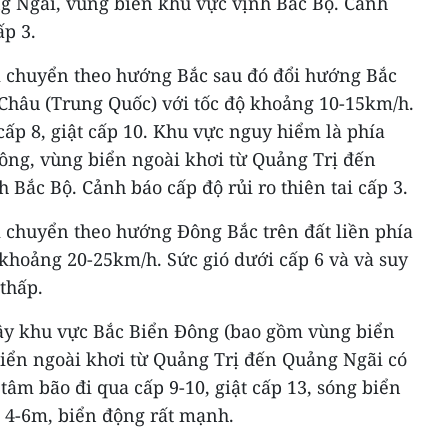
g Ngãi, vùng biển khu vực vịnh Bắc Bộ. Cảnh
ấp 3.
di chuyển theo hướng Bắc sau đó đổi hướng Bắc
 Châu (Trung Quốc) với tốc độ khoảng 10-15km/h.
ấp 8, giật cấp 10. Khu vực nguy hiểm là phía
ông, vùng biển ngoài khơi từ Quảng Trị đến
 Bắc Bộ. Cảnh báo cấp độ rủi ro thiên tai cấp 3.
i chuyển theo hướng Đông Bắc trên đất liền phía
khoảng 20-25km/h. Sức gió dưới cấp 6 và và suy
thấp.
Tây khu vực Bắc Biển Đông (bao gồm vùng biển
iển ngoài khơi từ Quảng Trị đến Quảng Ngãi có
tâm bão đi qua cấp 9-10, giật cấp 13, sóng biển
 4-6m, biển động rất mạnh.