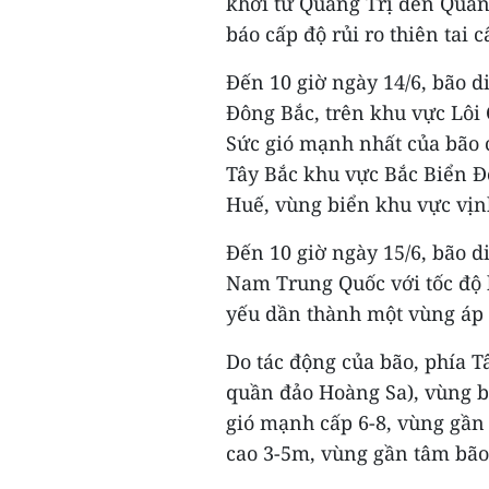
khơi từ Quảng Trị đến Quản
báo cấp độ rủi ro thiên tai c
Đến 10 giờ ngày 14/6, bão 
Đông Bắc, trên khu vực Lôi
Sức gió mạnh nhất của bão c
Tây Bắc khu vực Bắc Biển Đ
Huế, vùng biển khu vực vịnh
Đến 10 giờ ngày 15/6, bão d
Nam Trung Quốc với tốc độ 
yếu dần thành một vùng áp 
Do tác động của bão, phía 
quần đảo Hoàng Sa), vùng b
gió mạnh cấp 6-8, vùng gần 
cao 3-5m, vùng gần tâm bão