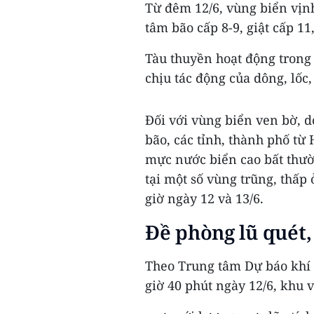
Từ đêm 12/6, vùng biển vịn
tâm bão cấp 8-9, giật cấp 1
Tàu thuyền hoạt động trong
chịu tác động của dông, lốc,
Đối với vùng biển ven bờ, 
bão, các tỉnh, thành phố từ
mực nước biển cao bất thư
tại một số vùng trũng, thấp
giờ ngày 12 và 13/6.
Đề phòng lũ quét, 
Theo Trung tâm Dự báo khí t
giờ 40 phút ngày 12/6, khu 