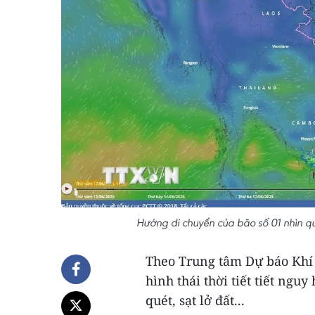
Hướng di chuyển của bão số 01 nhìn qu
Theo Trung tâm Dự báo Khí 
hình thái thời tiết tiết nguy
quét, sạt lở đất...