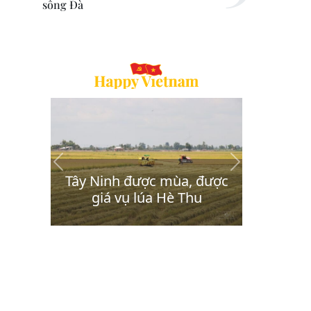
sông Đà