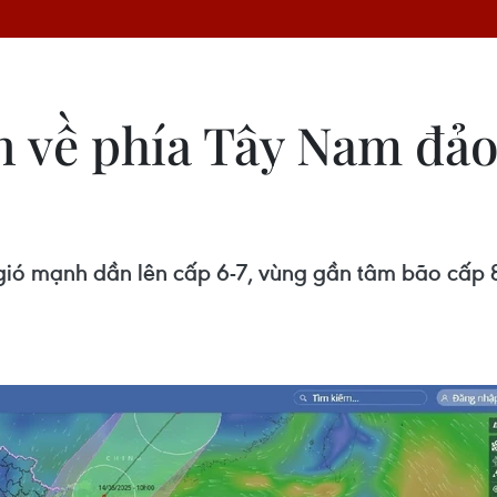
ển về phía Tây Nam đả
gió mạnh dần lên cấp 6-7, vùng gần tâm bão cấp 8