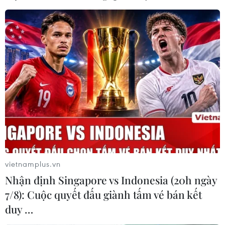
vietnamplus.vn
Nhận định Singapore vs Indonesia (20h ngày
7/8): Cuộc quyết đấu giành tấm vé bán kết
duy …