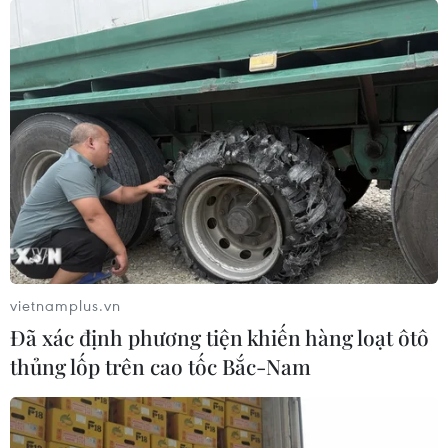
vietnamplus.vn
Đã xác định phương tiện khiến hàng loạt ôtô
thủng lốp trên cao tốc Bắc-Nam