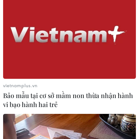
Theo dõi VietnamPlus
TIN LIÊN QUAN
vietnamplus.vn
Bảo mẫu tại cơ sở mầm non thừa nhận hành
vi bạo hành hai trẻ