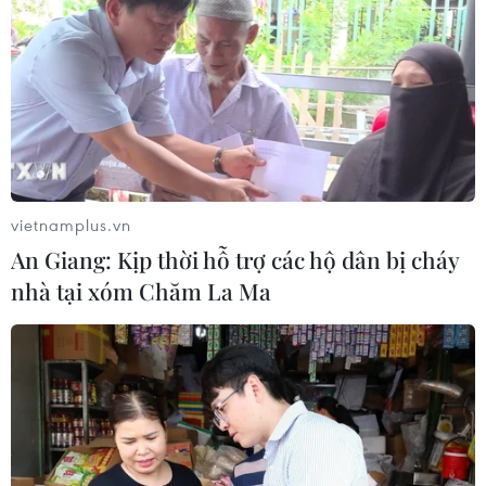
vietnamplus.vn
An Giang: Kịp thời hỗ trợ các hộ dân bị cháy
nhà tại xóm Chăm La Ma