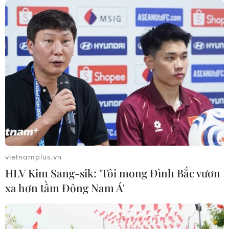
vietnamplus.vn
HLV Kim Sang-sik: 'Tôi mong Đình Bắc vươn
xa hơn tầm Đông Nam Á'