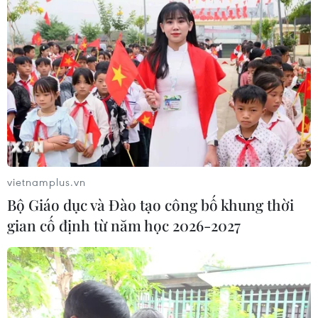
vietnamplus.vn
Bộ Giáo dục và Đào tạo công bố khung thời
gian cố định từ năm học 2026-2027