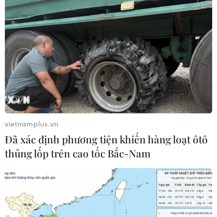
TIN LIÊN QUAN
vietnamplus.vn
Đã xác định phương tiện khiến hàng loạt ôtô
thủng lốp trên cao tốc Bắc-Nam
Bốn đơn vị thuộc Bệnh viện 108 đón nhận