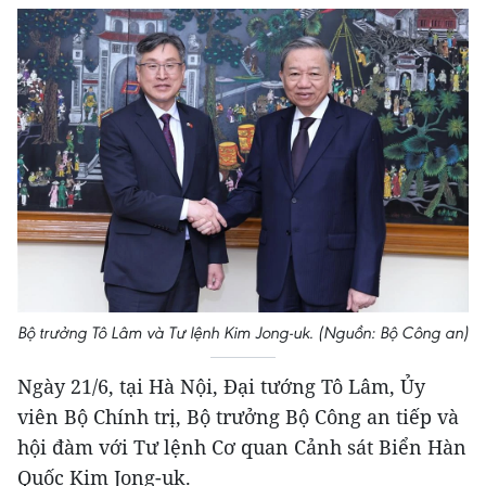
Bộ trưởng Tô Lâm và Tư lệnh Kim Jong-uk. (Nguồn: Bộ Công an)
Ngày 21/6, tại Hà Nội, Đại tướng Tô Lâm, Ủy
viên Bộ Chính trị, Bộ trưởng Bộ Công an tiếp và
hội đàm với Tư lệnh Cơ quan Cảnh sát Biển Hàn
Quốc Kim Jong-uk.