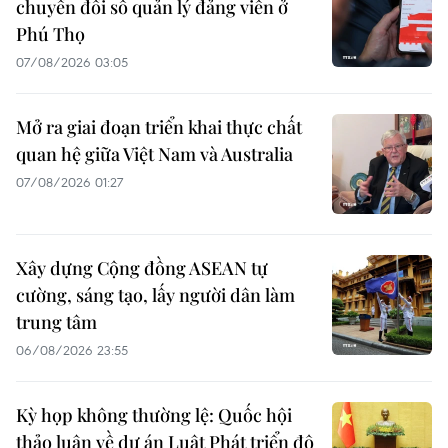
chuyển đổi số quản lý đảng viên ở
Phú Thọ
07/08/2026 03:05
Mở ra giai đoạn triển khai thực chất
quan hệ giữa Việt Nam và Australia
07/08/2026 01:27
Xây dựng Cộng đồng ASEAN tự
cường, sáng tạo, lấy người dân làm
trung tâm
06/08/2026 23:55
Kỳ họp không thường lệ: Quốc hội
thảo luận về dự án Luật Phát triển đô