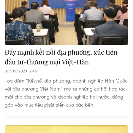
Đẩy mạnh kết nối địa phương, xúc tiến
đầu tư-thương mại Việt-Hàn
30/05/2023 12:46
Tọa đàm “Kết nối địa phương, doanh nghiệp Hàn Quốc
với địa phương Việt Nam” mở ra những cơ hội hợp tác
mới cho địa phương và doanh nghiệp hai nước, đóng
góp vào mục tiêu phát triển của các bên.