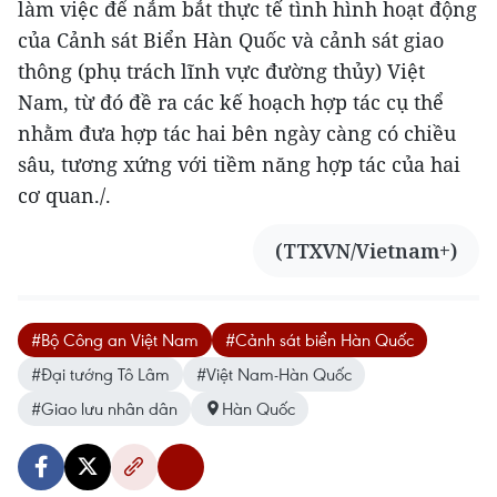
làm việc để nắm bắt thực tế tình hình hoạt động
của Cảnh sát Biển Hàn Quốc và cảnh sát giao
thông (phụ trách lĩnh vực đường thủy) Việt
Nam, từ đó đề ra các kế hoạch hợp tác cụ thể
nhằm đưa hợp tác hai bên ngày càng có chiều
sâu, tương xứng với tiềm năng hợp tác của hai
cơ quan./.
(TTXVN/Vietnam+)
#Bộ Công an Việt Nam
#Cảnh sát biển Hàn Quốc
#Đại tướng Tô Lâm
#Việt Nam-Hàn Quốc
#Giao lưu nhân dân
Hàn Quốc