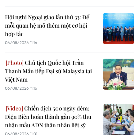
Hội nghị Ngoại giao lần thứ 33: Để
mỗi quan hệ mở thêm một cơ hội
hợp tác
06/08/2026 11:16
Chủ tịch Quốc hội Trần
Thanh Mẫn tiếp Đại sứ Malaysia tại
Việt Nam
06/08/2026 11:16
Chiến dịch 500 ngày đêm:
Điện Biên hoàn thành gần 90% thu
nhận mẫu ADN thân nhân liệt sỹ
06/08/2026 11:01