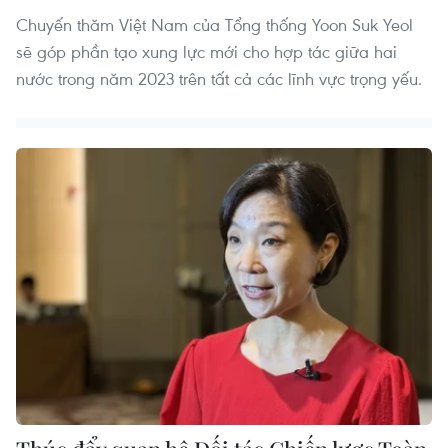
Chuyến thăm Việt Nam của Tổng thống Yoon Suk Yeol
sẽ góp phần tạo xung lực mới cho hợp tác giữa hai
nước trong năm 2023 trên tất cả các lĩnh vực trọng yếu.