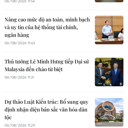
06/08/2026 11:54
Nâng cao mức độ an toàn, minh bạch
và uy tín của hệ thống tài chính,
ngân hàng
06/08/2026 11:43
Thủ tướng Lê Minh Hưng tiếp Đại sứ
Malaysia đến chào từ biệt
06/08/2026 11:31
Dự thảo Luật Kiến trúc: Bổ sung quy
định nhận diện bản sắc văn hóa dân
tộc
06/08/2026 11:29