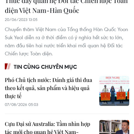
Thúc đẩy quan hệ Đối tác Chiến lược Toàn
diện Việt Nam-Hàn Quốc
20/06/2023 13:05
Chuyến thăm Việt Nam của Tổng thống Hàn Quốc Yoon
Suk Yeol diễn ra ở thời điểm có ý nghĩa hết sức to lớn,
năm đầu tiên hai nước triển khai mối quan hệ Đối tác
Chiến lược Toàn diện.
TIN CÙNG CHUYÊN MỤC
Phó Chủ tịch nước: Đánh giá thi đua
theo kết quả, sản phẩm và hiệu quả
thực tế
07/08/2026 05:03
Cựu Đại sứ Australia: Tầm nhìn hợp
tác mới cho quan hệ Việt Nam-