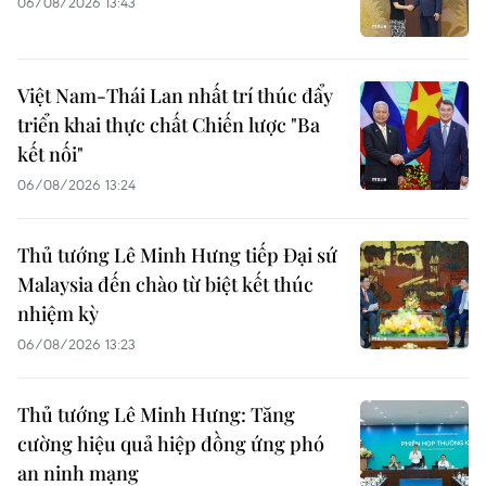
06/08/2026 13:43
Việt Nam-Thái Lan nhất trí thúc đẩy
triển khai thực chất Chiến lược "Ba
kết nối"
06/08/2026 13:24
Thủ tướng Lê Minh Hưng tiếp Đại sứ
Malaysia đến chào từ biệt kết thúc
nhiệm kỳ
06/08/2026 13:23
Thủ tướng Lê Minh Hưng: Tăng
cường hiệu quả hiệp đồng ứng phó
an ninh mạng