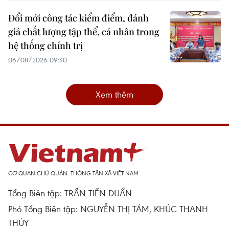
Đổi mới công tác kiểm điểm, đánh
giá chất lượng tập thể, cá nhân trong
hệ thống chính trị
06/08/2026 09:40
Xem thêm
CƠ QUAN CHỦ QUẢN: THÔNG TẤN XÃ VIỆT NAM
Tổng Biên tập: TRẦN TIẾN DUẨN
Phó Tổng Biên tập: NGUYỄN THỊ TÁM, KHÚC THANH
THỦY