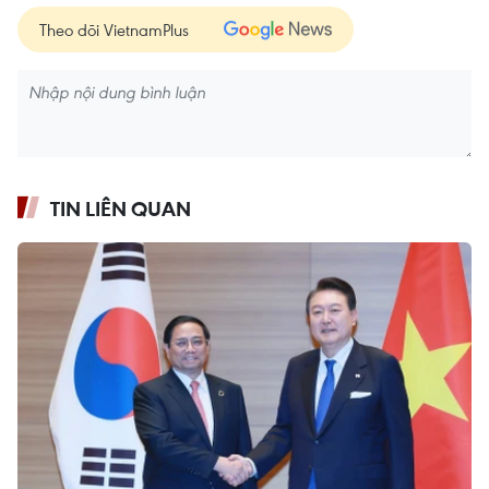
Theo dõi VietnamPlus
TIN LIÊN QUAN