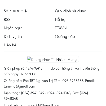
Sở hữu trí tuệ
Quy định sử dụng
RSS
Hỗ trợ
Ngôn ngữ
TTXVN
Dịch vụ tin
Quảng cáo
Liên hệ
Giấy phép số: 1374/GP-BTTTT do Bộ Thông tin và Truyền thông
cấp ngày 11/9/2008.
Quảng cáo: Phó TBT Nguyễn Thị Tám: 093.5958688, Email:
tamvna@gmail.com
Điện thoại: (024) 39411349 - (024) 39411348, Fax: (024)
39411348
Email:
vietnamplus2008@gmail.com