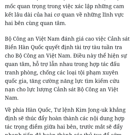
mốc quan trọng trong việc xác lập những cam
kết lâu dài của hai cơ quan về những lĩnh vực
hai bên cùng quan tâm.
Bộ Công an Việt Nam đánh giá cao việc Cảnh sát
Biển Hàn Quốc quyết định tài trợ tàu tuần tra
cho Bộ Công an Việt Nam. Điều này thể hiện sự
quan tâm, hỗ trợ lẫn nhau trong hợp tác đấu
tranh phòng, chống các loại tội phạm xuyên
quốc gia, tăng cường năng lực tìm kiếm cứu
nạn cho lực lượng Cảnh sát Bộ Công an Việt
Nam.
Về phía Hàn Quốc, Tư lệnh Kim Jong-uk khẳng
định sẽ thúc đẩy hoàn thành các nội dung hợp
tác trọng điểm giữa hai bên, trước mắt sẽ đẩy
nhanh tiến độ hoàn thành các thủ tục để sớm