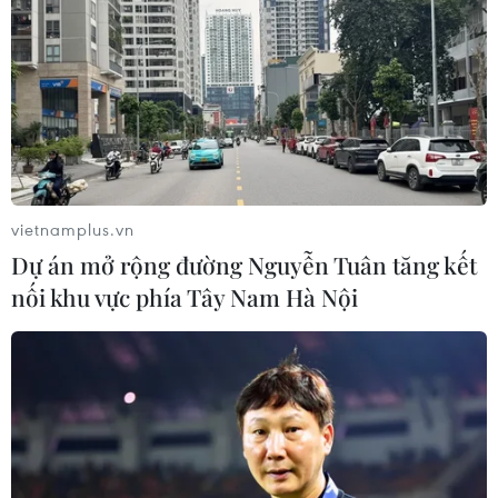
vietnamplus.vn
Dự án mở rộng đường Nguyễn Tuân tăng kết
nối khu vực phía Tây Nam Hà Nội