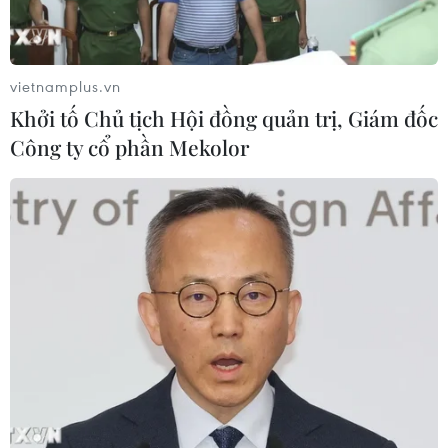
vietnamplus.vn
Khởi tố Chủ tịch Hội đồng quản trị, Giám đốc
Công ty cổ phần Mekolor
TIN CÙNG CHUYÊN MỤC