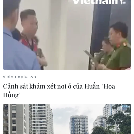
vietnamplus.vn
Cảnh sát khám xét nơi ở của Huấn "Hoa
Hồng"