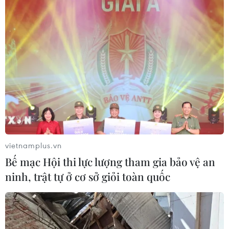
vietnamplus.vn
Bế mạc Hội thi lực lượng tham gia bảo vệ an
ninh, trật tự ở cơ sở giỏi toàn quốc