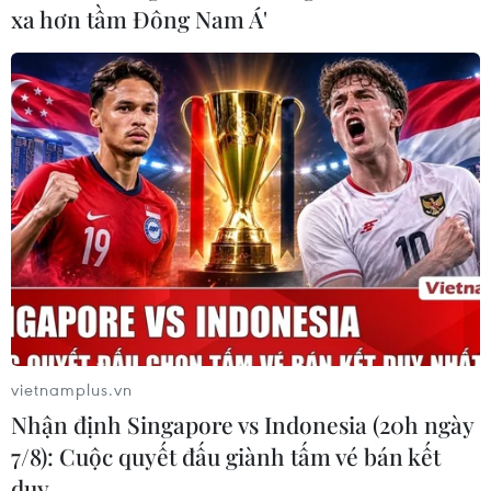
xa hơn tầm Đông Nam Á'
vietnamplus.vn
Nhận định Singapore vs Indonesia (20h ngày
7/8): Cuộc quyết đấu giành tấm vé bán kết
duy …