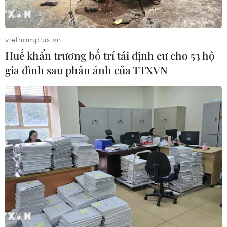
vietnamplus.vn
Huế khẩn trương bố trí tái định cư cho 53 hộ
gia đình sau phản ánh của TTXVN