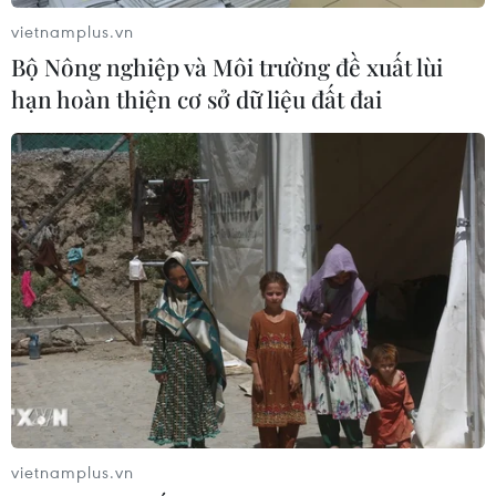
vietnamplus.vn
Bộ Nông nghiệp và Môi trường đề xuất lùi
hạn hoàn thiện cơ sở dữ liệu đất đai
vietnamplus.vn