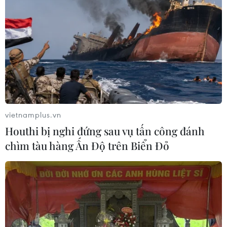
vietnamplus.vn
Houthi bị nghi đứng sau vụ tấn công đánh
chìm tàu hàng Ấn Độ trên Biển Đỏ