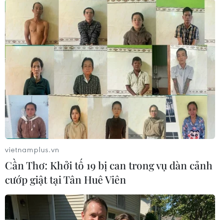
Theo dõi VietnamPlus
TIN LIÊN QUAN
vietnamplus.vn
Cần Thơ: Khởi tố 19 bị can trong vụ dàn cảnh
cướp giật tại Tân Huê Viên