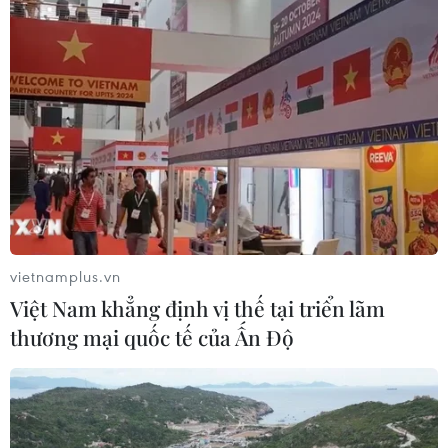
vietnamplus.vn
Việt Nam khẳng định vị thế tại triển lãm
thương mại quốc tế của Ấn Độ