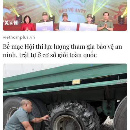
vietnamplus.vn
Bế mạc Hội thi lực lượng tham gia bảo vệ an
ninh, trật tự ở cơ sở giỏi toàn quốc