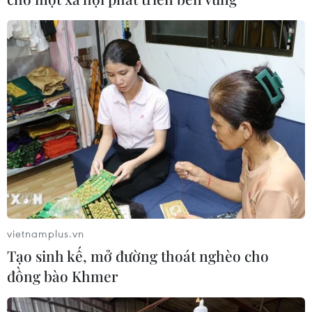
vietnamplus.vn
Tạo sinh kế, mở đường thoát nghèo cho
đồng bào Khmer