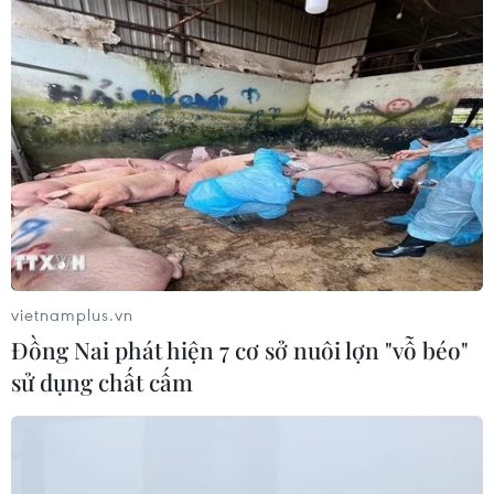
vietnamplus.vn
Đồng Nai phát hiện 7 cơ sở nuôi lợn "vỗ béo"
sử dụng chất cấm