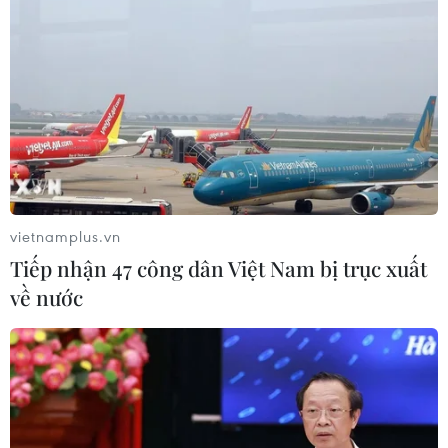
vietnamplus.vn
Tiếp nhận 47 công dân Việt Nam bị trục xuất
về nước