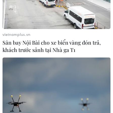
vietnamplus.vn
Sân bay Nội Bài cho xe biển vàng đón trả,
khách trước sảnh tại Nhà ga T1