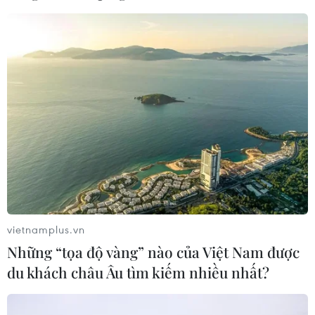
vietnamplus.vn
Những “tọa độ vàng” nào của Việt Nam được
du khách châu Âu tìm kiếm nhiều nhất?