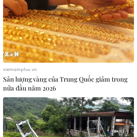
vietnamplus.vn
Sản lượng vàng của Trung Quốc giảm trong
nửa đầu năm 2026