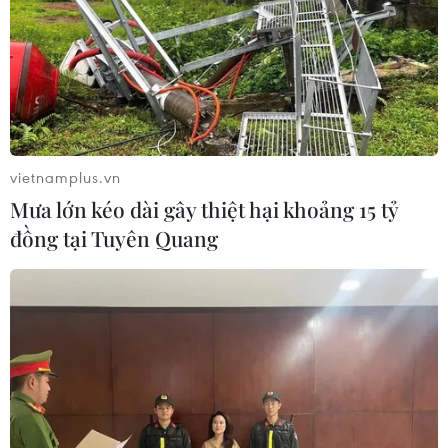
vietnamplus.vn
Mưa lớn kéo dài gây thiệt hại khoảng 15 tỷ
đồng tại Tuyên Quang