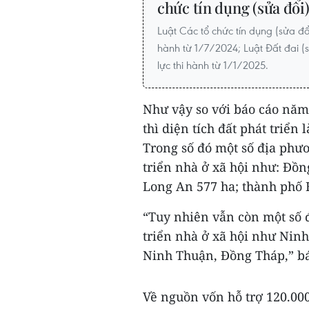
chức tín dụng (sửa đổi
Luật Các tổ chức tín dụng (sửa đổ
hành từ 1/7/2024; Luật Đất đai (
lực thi hành từ 1/1/2025.
Như vậy so với báo cáo năm
thì diện tích đất phát triển
Trong số đó một số địa phư
triển nhà ở xã hội như: Đồn
Long An 577 ha; thành phố 
“Tuy nhiên vẫn còn một số 
triển nhà ở xã hội như Nin
Ninh Thuận, Đồng Tháp,” bá
Về nguồn vốn hỗ trợ 120.00