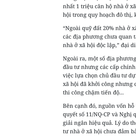
nhất 1 triệu căn hộ nhà ở xã
hội trong quy hoạch đô thị,
“Ngoài quỹ đất 20% nhà ở xã
các địa phương chưa quan t
nhà ở xã hội độc lập,” đại
Ngoài ra, một số địa phươn
đầu tư nhưng các cấp chính
việc lựa chọn chủ đầu tư dự
xã hội đã khởi công nhưng 
thi công chậm tiến độ...
Bên cạnh đó, nguồn vốn hỗ t
quyết số 11/NQ-CP và Nghị 
giải ngân hiệu quả. Lý do 
tư nhà ở xã hội chưa đảm bả