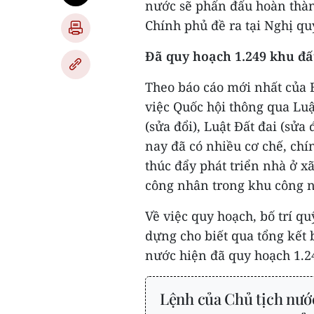
nước sẽ phấn đấu hoàn thàn
Chính phủ đề ra tại
Nghị qu
Đã quy hoạch 1.249 khu đấ
Theo báo cáo mới nhất của 
việc Quốc hội thông qua Luậ
(sửa đổi), Luật Đất đai (sửa 
nay đã có nhiều cơ chế, chí
thúc đẩy phát triển nhà ở xã
công nhân trong khu công n
Về việc quy hoạch, bố trí qu
dựng cho biết qua tổng kết 
nước hiện đã quy hoạch 1.24
Lệnh của Chủ tịch nước