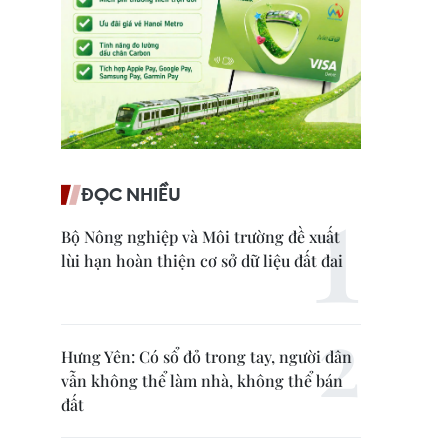
ĐỌC NHIỀU
Bộ Nông nghiệp và Môi trường đề xuất
lùi hạn hoàn thiện cơ sở dữ liệu đất đai
Hưng Yên: Có sổ đỏ trong tay, người dân
vẫn không thể làm nhà, không thể bán
đất