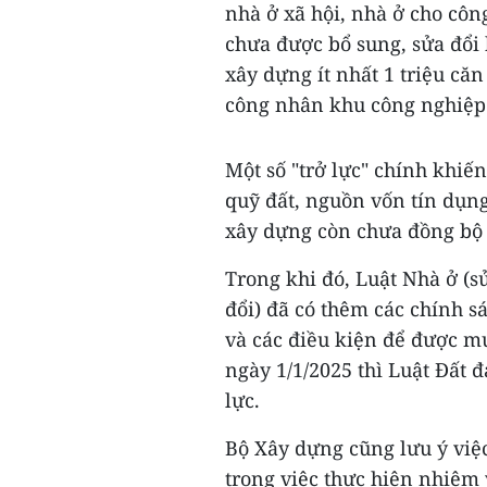
nhà ở xã hội, nhà ở cho cô
chưa được bổ sung, sửa đổi 
xây dựng ít nhất 1 triệu căn
công nhân khu công nghiệp 
Một số "trở lực" chính khiến
quỹ đất, nguồn vốn tín dụn
xây dựng còn chưa đồng bộ v
Trong khi đó, Luật Nhà ở (s
đổi) đã có thêm các chính s
và các điều kiện để được mu
ngày 1/1/2025 thì Luật Đất đ
lực.
Bộ Xây dựng cũng lưu ý việ
trong việc thực hiện nhiệm 