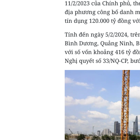
11/2/2023 của Chính phủ, th
địa phương công bố danh mụ
tín dụng 120.000 tỷ đồng vớ
Tính đến ngày 5/2/2024, trên
Bình Dương, Quảng Ninh, Bắ
với số vốn khoảng 416 tỷ đồ
Nghị quyết số 33/NQ-CP, bướ