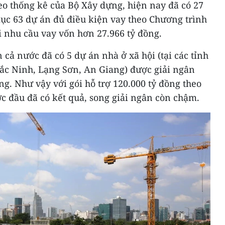
eo thống kê của Bộ Xây dựng, hiện nay đã có 27
c 63 dự án đủ điều kiện vay theo Chương trình
i nhu cầu vay vốn hơn 27.966 tỷ đồng.
 cả nước đã có 5 dự án nhà ở xã hội (tại các tỉnh
c Ninh, Lạng Sơn, An Giang) được giải ngân
ng. Như vậy với gói hỗ trợ 120.000 tỷ đồng theo
c đầu đã có kết quả, song giải ngân còn chậm.