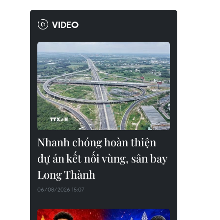
VIDEO
Nhanh chóng hoàn thiện
dự án kết nối vùng, sân bay
Long Thành
06/08/2026 15:07