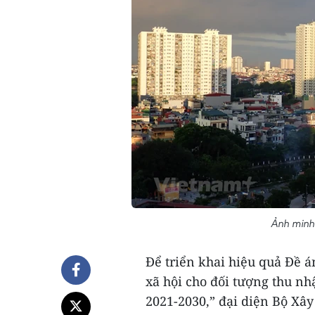
Ảnh minh
Để triển khai hiệu quả Đề á
xã hội cho đối tượng thu n
2021-2030,”
đại diện Bộ Xây