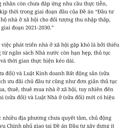
ng nhân còn chưa đáp ứng nhu cầu thực tiễn,
kịp thời trong giai đoạn đầu của Đề án “Đầu tư
 hộ nhà ở xã hội cho đối tượng thu nhập thấp,
giai đoạn 2021-2030.”
 việc phát triển nhà ở xã hội gặp khó là bởi thiếu
g từ ngân sách Nhà nước còn hạn hẹp, thủ tục
à thời gian thực hiện kéo dài.
ửa đổi) và Luật Kinh doanh Bất động sản (sửa
ách ưu đãi chủ đầu tư cũng như đơn giản thủ tục
a, thuê, thuê mua nhà ở xã hội, tuy nhiên đến
ai (sửa đổi) và Luật Nhà ở (sửa đổi) mới có hiệu
c nhiều địa phương chưa quyết tâm, chủ động
vụ Chính phủ giao tại Đề án Đầu tư xây dựng ít