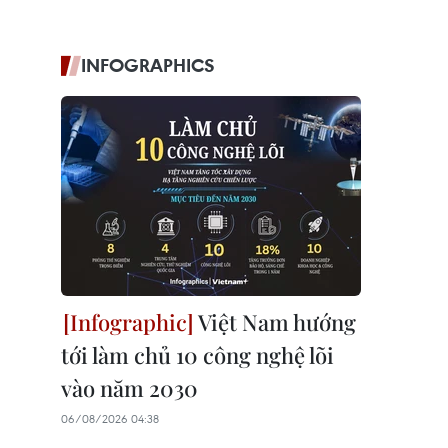
INFOGRAPHICS
Việt Nam hướng
tới làm chủ 10 công nghệ lõi
vào năm 2030
06/08/2026 04:38