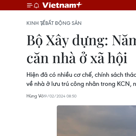
KINH TẾ
BẤT ĐỘNG SẢN
Bộ Xây dựng: Năm
căn nhà ở xã hội
Hiện đã có nhiều cơ chế, chính sách tháo
về nhà ở lưu trú công nhân trong KCN, n
Hùng Võ
19/02/2024 08:50