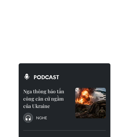
PODCAST
Nga thông báo tấn
công căn cứ ngầm
của Ukraine
NGHE