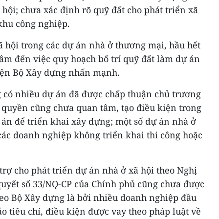
 hội; chưa xác định rõ quỹ đất cho phát triển xã
 khu công nghiệp.
 hội trong các dự án nhà ở thương mại, hầu hết
âm đến việc quy hoạch bố trí quỹ đất làm dự án
 diện Bộ Xây dựng nhấn mạnh.
g có nhiều dự án đã được chấp thuận chủ trương
 quyền cũng chưa quan tâm, tạo điều kiện trong
 án để triển khai xây dựng; một số dự án nhà ở
các doanh nghiệp không triển khai thi công hoặc
rợ cho phát triển dự án nhà ở xã hội theo Nghị
quyết số 33/NQ-CP của Chính phủ cũng chưa được
theo Bộ Xây dựng là bởi nhiều doanh nghiệp đầu
o tiêu chí, điều kiện được vay theo pháp luật về