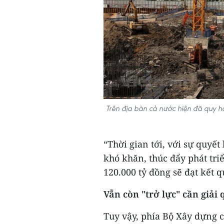
Trên địa bàn cả nước hiện đã quy h
“Thời gian tới, với sự quyết
khó khăn, thúc đẩy phát triể
120.000 tỷ đồng sẽ đạt kết q
Vẫn còn "trở lực" cần giải 
Tuy vậy, phía Bộ Xây dựng c