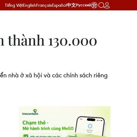
Tiếng Việt
English
Français
Español
中文
Русский
n thành 130.000
iển nhà ở xã hội và các chính sách riêng