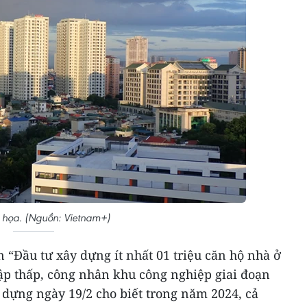
 họa. (Nguồn: Vietnam+)
n “Đầu tư xây dựng ít nhất 01 triệu căn hộ nhà ở
hập thấp, công nhân khu công nghiệp giai đoạn
 dựng ngày 19/2 cho biết trong năm 2024, cả