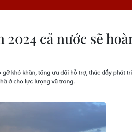
 2024 cả nước sẽ hoà
 gỡ khó khăn, tăng ưu đãi hỗ trợ, thúc đẩy phát tr
hà ở cho lực lượng vũ trang.