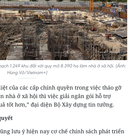
oạch 1.249 khu đất với quy mô 8.390 ha làm nhà ở xã hội. (Ảnh:
Hùng Võ/Vietnam+)
 liệt của các cấp chính quyền trong việc tháo gỡ
n nhà ở xã hội thì việc giải ngân gói hỗ trợ
uả tốt hơn,” đại diện Bộ Xây dựng tin tưởng.
quyết
ũng lưu ý hiện nay cơ chế chính sách phát triển