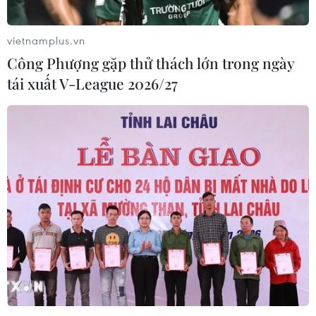
vietnamplus.vn
Công Phượng gặp thử thách lớn trong ngày
tái xuất V-League 2026/27