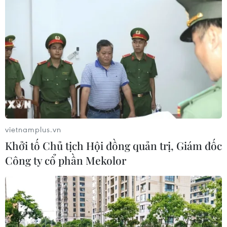
vietnamplus.vn
Khởi tố Chủ tịch Hội đồng quản trị, Giám đốc
Công ty cổ phần Mekolor