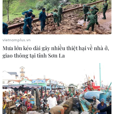
vietnamplus.vn
Mưa lớn kéo dài gây nhiều thiệt hại về nhà ở,
giao thông tại tỉnh Sơn La