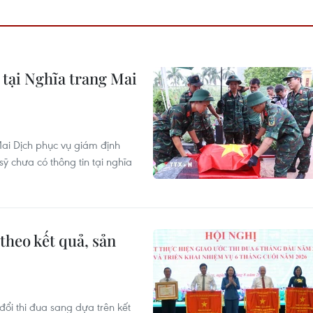
ỹ tại Nghĩa trang Mai
 Mai Dịch phục vụ giám định
ỹ chưa có thông tin tại nghĩa
theo kết quả, sản
ổi thi đua sang dựa trên kết