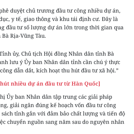
t phê duyệt chủ trương đầu tư công nhiều dự án,
dục, y tế, giao thông và khu tái định cư. Đây là
g đầu tư số lượng dự án lớn trong thời gian qua
 Bà Rịa-Vũng Tàu.
ư Tỉnh ủy, Chủ tịch Hội đồng Nhân dân tỉnh Bà
nh lưu ý Ủy ban Nhân dân tỉnh cần chú ý thực
công dẫn dắt, kích hoạt thu hút đầu tư xã hội.”
 hút nhiều dự án đầu tư từ Hàn Quốc]
ị Ủy ban Nhân dân tập trung các giải pháp
ông, giải ngân đúng kế hoạch vốn đầu tư công
ách tỉnh gắn với đảm bảo chất lượng và tiến độ
 việc chuyển nguồn sang năm sau do nguyên nhân