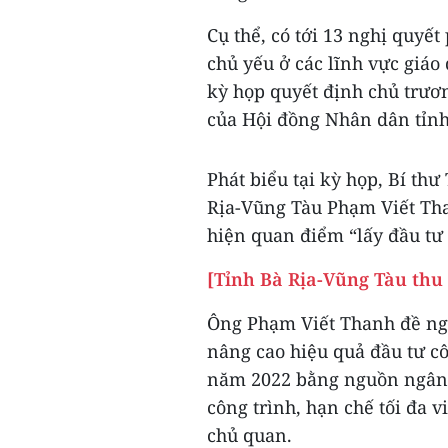
Cụ thể, có tới 13 nghị quyế
chủ yếu ở các lĩnh vực giáo 
kỳ họp quyết định chủ trươn
của Hội đồng Nhân dân tỉnh
Phát biểu tại kỳ họp, Bí th
Rịa-Vũng Tàu Phạm Viết Tha
hiện quan điểm “lấy đầu tư 
[Tỉnh Bà Rịa-Vũng Tàu thu
Ông Phạm Viết Thanh đề ngh
nâng cao hiệu quả đầu tư c
năm 2022 bằng nguồn ngân s
công trình, hạn chế tối đa
chủ quan.