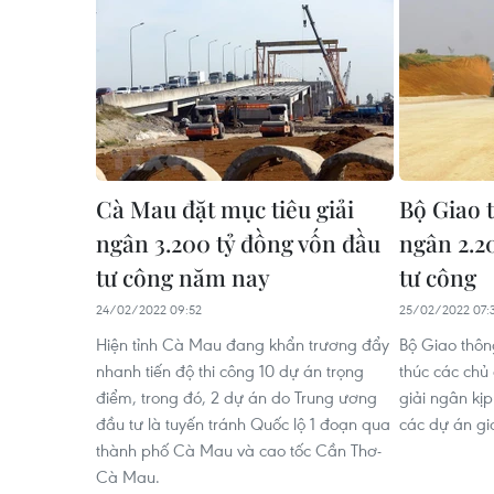
Cà Mau đặt mục tiêu giải
Bộ Giao t
ngân 3.200 tỷ đồng vốn đầu
ngân 2.2
tư công năm nay
tư công
24/02/2022 09:52
25/02/2022 07:
Hiện tỉnh Cà Mau đang khẩn trương đẩy
Bộ Giao thông
nhanh tiến độ thi công 10 dự án trọng
thúc các chủ
điểm, trong đó, 2 dự án do Trung ương
giải ngân kịp
đầu tư là tuyến tránh Quốc lộ 1 đoạn qua
các dự án gi
thành phố Cà Mau và cao tốc Cần Thơ-
Cà Mau.