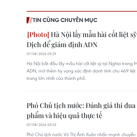
TIN CÙNG CHUYÊN MỤC
Hà Nội lấy mẫu hài cốt liệt s
Dịch để giám định ADN
07/08/2026 05:29
Hà Nội bắt đầu lấy mẫu hài cốt liệt sỹ tại Nghĩa trang
ADN, mở thêm hy vọng xác định danh tính cho 469 liệt s
trang lớn nhất của thành phố.
Phó Chủ tịch nước: Đánh giá thi đua 
phẩm và hiệu quả thực tế
07/08/2026 05:03
Phó Chủ tịch nước Võ Thị Ánh Xuân nhấn mạnh chuyển đ