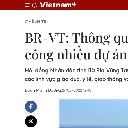
CHÍNH TRỊ
BR-VT: Thông qua
công nhiều dự án
Hội đồng Nhân dân tỉnh Bà Rịa-Vũng Tàu
các lĩnh vực giáo dục, y tế, giao thông v
Đoàn Mạnh Dương
25/02/2022 12:40