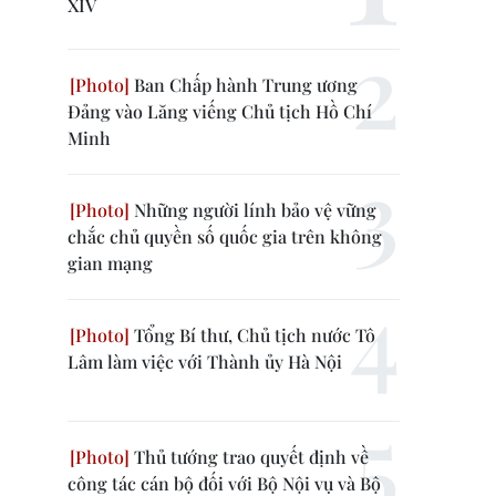
XIV
Ban Chấp hành Trung ương
Đảng vào Lăng viếng Chủ tịch Hồ Chí
Minh
Những người lính bảo vệ vững
chắc chủ quyền số quốc gia trên không
gian mạng
Tổng Bí thư, Chủ tịch nước Tô
Lâm làm việc với Thành ủy Hà Nội
Thủ tướng trao quyết định về
công tác cán bộ đối với Bộ Nội vụ và Bộ