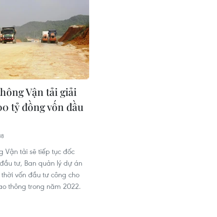
hông Vận tải giải
00 tỷ đồng vốn đầu
38
 Vận tải sẽ tiếp tục đốc
 đầu tư, Ban quản lý dự án
 thời vốn đầu tư công cho
ao thông trong năm 2022.