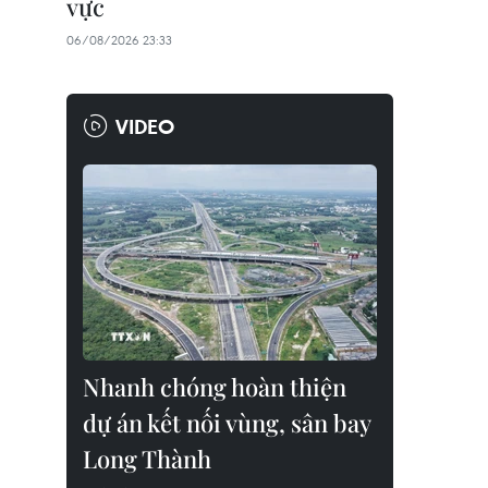
vực
06/08/2026 23:33
VIDEO
Nhanh chóng hoàn thiện
dự án kết nối vùng, sân bay
Long Thành