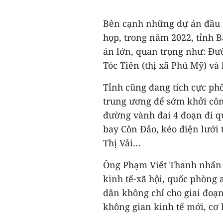
Bên cạnh những dự án đầu t
họp, trong năm 2022, tỉnh B
án lớn, quan trọng như: Đư
Tóc Tiên (thị xã Phú Mỹ) v
Tỉnh cũng đang tích cực phố
trung ương để sớm khởi côn
đường vành đai 4 đoạn đi q
bay Côn Đảo, kéo điện lưới 
Thị Vải…
Ông Phạm Viết Thanh nhấn m
kinh tế-xã hội, quốc phòng 
dân không chỉ cho giai đoạ
không gian kinh tế mới, cơ 