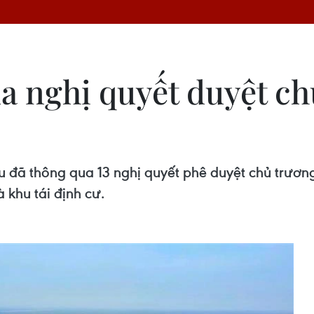
 nghị quyết duyệt ch
 đã thông qua 13 nghị quyết phê duyệt chủ trương
à khu tái định cư.