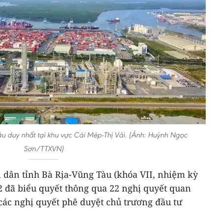
 duy nhất tại khu vực Cái Mép-Thị Vải. (Ảnh: Huỳnh Ngọc
Sơn/TTXVN)
 dân tỉnh Bà Rịa-Vũng Tàu (khóa VII, nhiệm kỳ
2 đã biểu quyết thông qua 22 nghị quyết quan
 các nghị quyết phê duyệt chủ trương đầu tư