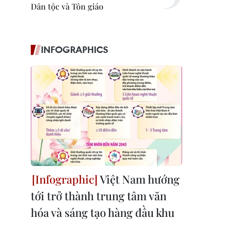
Dân tộc và Tôn giáo
INFOGRAPHICS
Việt Nam hướng
tới trở thành trung tâm văn
hóa và sáng tạo hàng đầu khu