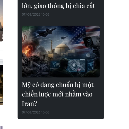
lớn, giao thông bị chia cắt
07/08/2026 10:08
Mỹ có đang chuẩn bị một
chiến lược mới nhằm vào
Iran?
07/08/2026 10:08