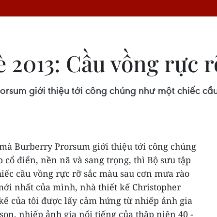
 2013: Cầu vồng rực 
orsum giới thiệu tới công chúng như một chiếc c
 mà Burberry Prorsum giới thiệu tới công chúng
 cổ điển, nền nã và sang trọng, thì Bộ sưu tập
iếc cầu vồng rực rỡ sắc màu sau cơn mưa rào
mới nhất của mình, nhà thiết kế Christopher
kế của tôi được lấy cảm hứng từ nhiếp ảnh gia
n, nhiếp ảnh gia nổi tiếng của thập niên 40 -