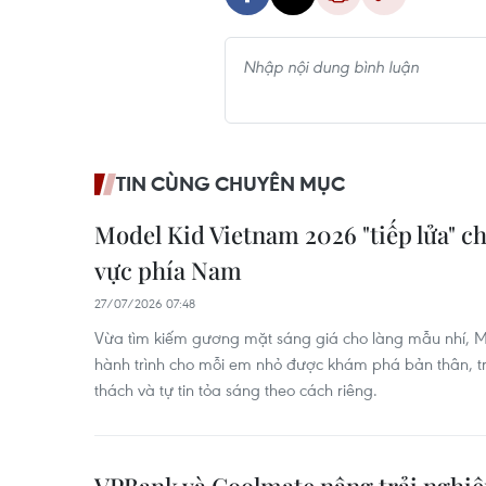
TIN CÙNG CHUYÊN MỤC
Model Kid Vietnam 2026 "tiếp lửa" ch
vực phía Nam
27/07/2026 07:48
Vừa tìm kiếm gương mặt sáng giá cho làng mẫu nhí, M
hành trình cho mỗi em nhỏ được khám phá bản thân, t
thách và tự tin tỏa sáng theo cách riêng.