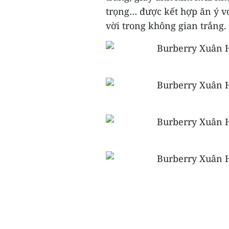
trọng… được kết hợp ăn ý vớ
vời trong không gian trắng.