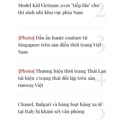
Model Kid Vietnam 2026 "tiếp lửa" cho
thí sinh nhí khu vực phía Nam
Dấu ấn haute couture từ
Singapore trên sàn diễn thời trang Việt
Nam
Thương hiệu thời trang Thái Lan
tái hiện 2 trạng thái đối lập trên sàn
runway Việt
Chanel, Bulgari và hàng loạt hãng xa xỉ
tại Italy bị khám xét văn phòng