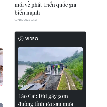
mới về phát triển quốc gia
biển mạnh
07/08/2026 23:55
VIDEO
Lào Cai: Đứt gãy 30m
đường tỉnh 161 sau mưa