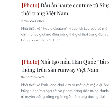
Dấu ấn haute couture từ Sin
thời trang Việt Nam
14/07/2026 08:25
Nhà thiết kế “Haute Couture” Frederick Lee vừa có màn 
chinh phục giới mộ điệu bằng thế giới thời trang đậm
bằng bộ sưu tập “CULT."
Nhà tạo mẫu Hàn Quốc “tái s
thống trên sàn runway Việt Nam
07/07/2026 04:21
Nhà thiết kế Park Jong-chul vừa ra mắt giới mộ điệu V
hứng từ những họa tiết và phom dáng đặc trưng Hanbok
trị truyền thống bằng ngôn ngữ thời trang đương đại.