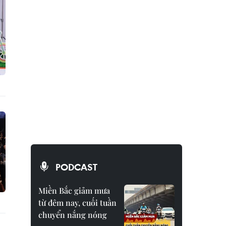
PODCAST
Miền Bắc giảm mưa
từ đêm nay, cuối tuần
chuyển nắng nóng