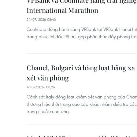
VPBank và Coolmate nâng trải nghi
International Marathon
24/07/2026 08:40
Coolmate đồng hành cùng VPBank tại VPBank Hanoi Int
trang phục thi đấu tối ưu, góp phần thúc đẩy phong tr
Chanel, Bulgari và hàng loạt hãng xa x
xét văn phòng
17/07/2026 08:26
Cảnh sát Italy đồng loạt khám xét văn phòng của Chane
thương hiệu thời trang cao cấp khác nhằm điều tra các
trong chuỗi cung ứng.