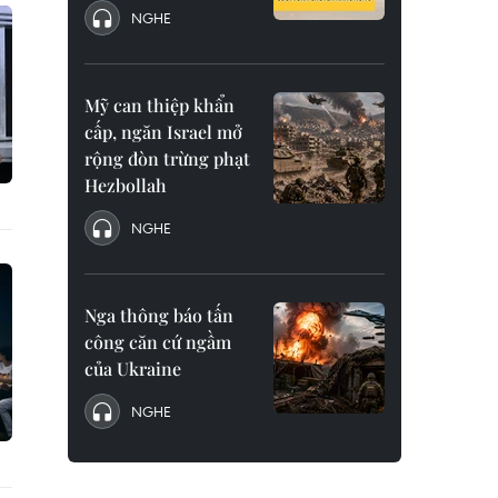
NGHE
Mỹ can thiệp khẩn
cấp, ngăn Israel mở
rộng đòn trừng phạt
Hezbollah
NGHE
Nga thông báo tấn
công căn cứ ngầm
của Ukraine
NGHE