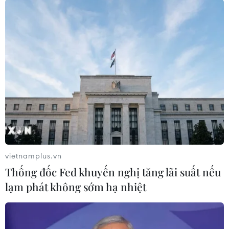
TIN LIÊN QUAN
vietnamplus.vn
Thống đốc Fed khuyến nghị tăng lãi suất nếu
lạm phát không sớm hạ nhiệt
Cả nước có 21 địa phương không còn nhà