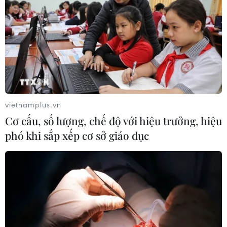
vietnamplus.vn
Cơ cấu, số lượng, chế độ với hiệu trưởng, hiệu
phó khi sắp xếp cơ sở giáo dục