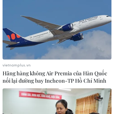
vietnamplus.vn
Hãng hàng không Air Premia của Hàn Quốc
nối lại đường bay Incheon-TP Hồ Chí Minh