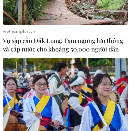
vietnamplus.vn
Vụ sập cầu Đắk Lung: Tạm ngưng lưu thông
và cấp nước cho khoảng 50.000 người dân