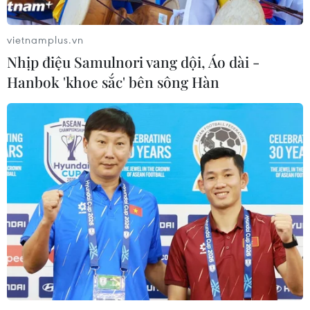
vietnamplus.vn
Nhịp điệu Samulnori vang dội, Áo dài -
Hanbok 'khoe sắc' bên sông Hàn