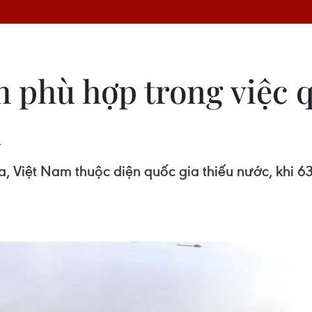
h phù hợp trong việc 
m
ịa, Việt Nam thuộc diện quốc gia thiếu nước, khi 