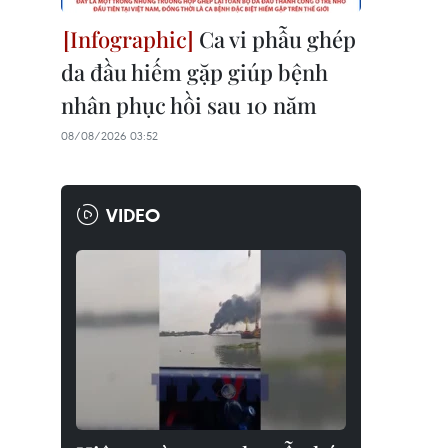
Ca vi phẫu ghép
da đầu hiếm gặp giúp bệnh
nhân phục hồi sau 10 năm
08/08/2026 03:52
VIDEO