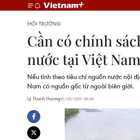
MÔI TRƯỜNG
Cần có chính sác
nước tại Việt Na
Nếu tính theo tiêu chí nguồn nước nội đ
Nam có nguồn gốc từ ngoài biên giới.
Lý Thanh Hương
16/05/2019 08:36