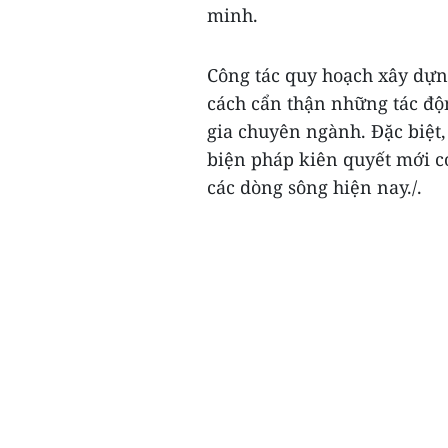
minh.
Công tác quy hoạch xây dựn
cách cẩn thận những tác độn
gia chuyên ngành. Đặc biệt
biện pháp kiên quyết mới có
các dòng sông hiện nay./.