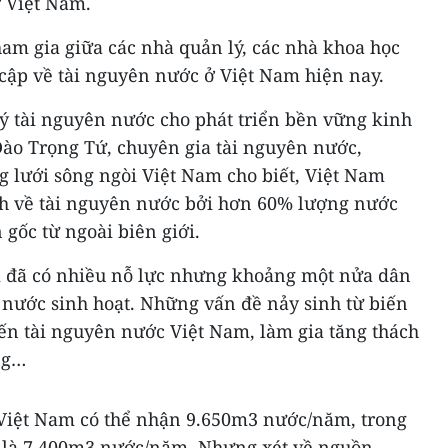
ở Việt Nam.
ham gia giữa các nhà quản lý, các nhà khoa học
cập về tài nguyên nước ở Việt Nam hiện nay.
lý tài nguyên nước cho phát triển bền vững kinh
 Đào Trọng Tứ, chuyên gia tài nguyên nước,
lưới sông ngòi Việt Nam cho biết, Việt Nam
h về tài nguyên nước bởi hơn 60% lượng nước
gốc từ ngoài biên giới.
 đã có nhiều nỗ lực nhưng khoảng một nửa dân
 nước sinh hoạt. Những vấn đề nảy sinh từ biến
ến tài nguyên nước Việt Nam, làm gia tăng thách
ng…
Việt Nam có thể nhận 9.650m3 nước/năm, trong
i là 7.400m3 nước/năm. Nhưng xét về nguồn