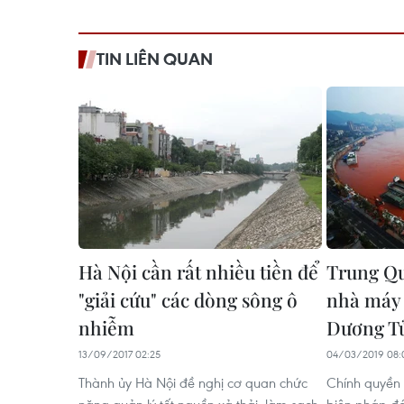
TIN LIÊN QUAN
Hà Nội cần rất nhiều tiền để
Trung Qu
"giải cứu" các dòng sông ô
nhà máy 
nhiễm
Dương T
13/09/2017 02:25
04/03/2019 08:
Thành ủy Hà Nội đề nghị cơ quan chức
Chính quyền 