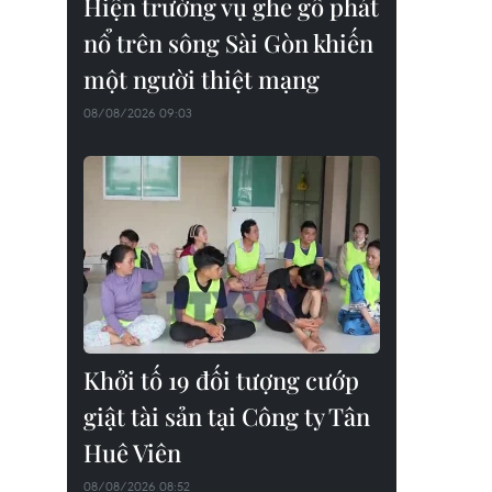
Hiện trường vụ ghe gỗ phát
nổ trên sông Sài Gòn khiến
một người thiệt mạng
08/08/2026 09:03
Khởi tố 19 đối tượng cướp
giật tài sản tại Công ty Tân
Huê Viên
08/08/2026 08:52