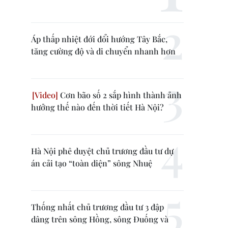
Áp thấp nhiệt đới đổi hướng Tây Bắc,
tăng cường độ và di chuyển nhanh hơn
Cơn bão số 2 sắp hình thành ảnh
hưởng thế nào đến thời tiết Hà Nội?
Hà Nội phê duyệt chủ trương đầu tư dự
án cải tạo “toàn diện” sông Nhuệ
Thống nhất chủ trương đầu tư 3 đập
dâng trên sông Hồng, sông Đuống và