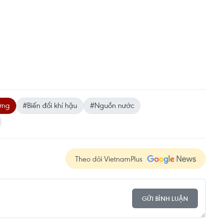
ờng
#Biến đổi khí hậu
#Nguồn nước
Theo dõi VietnamPlus
GỬI BÌNH LUẬN