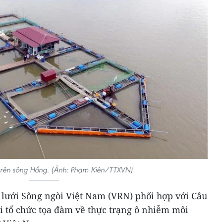
 trên sông Hồng. (Ảnh: Phạm Kiên/TTXVN)
 lưới Sông ngòi Việt Nam (VRN) phối hợp với Câu
i tổ chức tọa đàm về thực trạng ô nhiễm môi