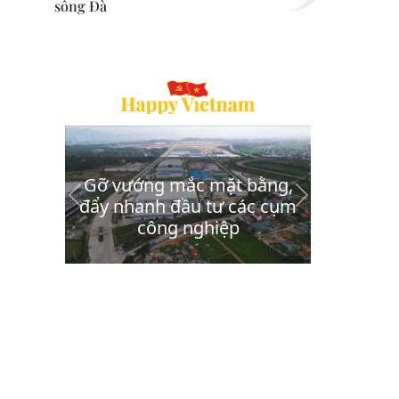
sông Đà