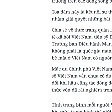
trường trên các dòng sông 
Tọa đàm này là kết nối sự t
nhằm giải quyết những bất 
Chia sẻ về thực trạng quản 
tế-xã hội Việt Nam, tiến sỹ
Trưởng ban Điều hành Mạng 
không phải là quốc gia mạn
bề mặt ở Việt Nam có nguồn 
Mặc dù Chính phủ Việt Nam
số Việt Nam vẫn chưa có đủ
đổi khí hậu cũng tác động đ
thức vốn đã rất nghiêm trọ
Tính trung bình mỗi người 
khi mức trung bình thế giớ