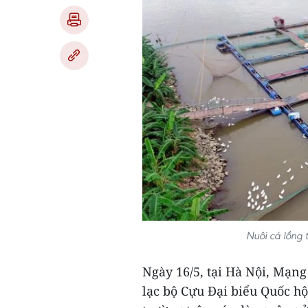
Nuôi cá lồng
Ngày 16/5, tại Hà Nội, Mạng
lạc bộ Cựu Đại biểu Quốc hộ