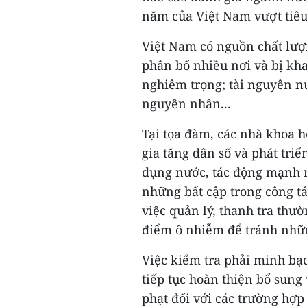
năm của Việt Nam vượt tiêu
Việt Nam có nguồn chất lượ
phân bố nhiều nơi và bị kh
nghiêm trọng; tài nguyên n
nguyên nhân...
Tại tọa đàm, các nhà khoa họ
gia tăng dân số và phát tri
dụng nước, tác động mạnh m
những bất cập trong công tá
việc quản lý, thanh tra th
điểm ô nhiễm để tránh nhữn
Việc kiểm tra phải minh bạ
tiếp tục hoàn thiện bổ sung 
phạt đối với các trường hợ