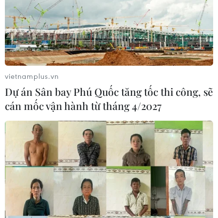
vietnamplus.vn
Dự án Sân bay Phú Quốc tăng tốc thi công, sẽ
cán mốc vận hành từ tháng 4/2027