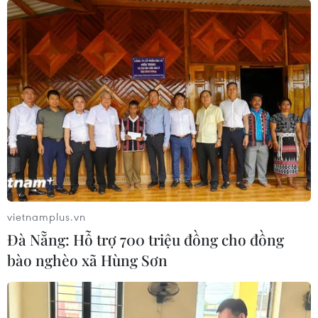
vietnamplus.vn
Đà Nẵng: Hỗ trợ 700 triệu đồng cho đồng
bào nghèo xã Hùng Sơn