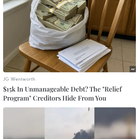
TIN LIÊN QUAN
JG Wentworth
$15k In Unmanageable Debt? The "Relief
Program" Creditors Hide From You