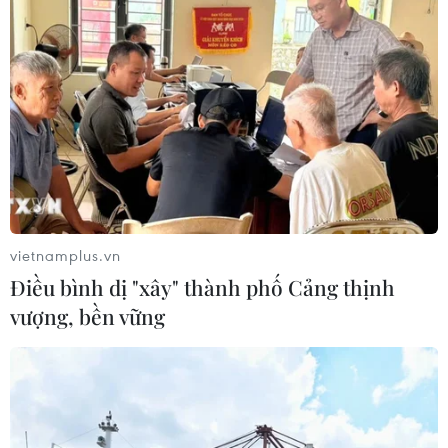
vietnamplus.vn
Điều bình dị "xây" thành phố Cảng thịnh
vượng, bền vững