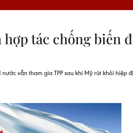
hợp tác chống biến đổ
ước vẫn tham gia TPP sau khi Mỹ rút khỏi hiệp đị