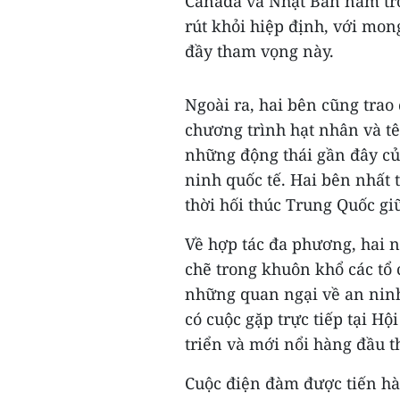
Canada và Nhật Bản nằm tr
rút khỏi hiệp định, với mo
đầy tham vọng này.
Ngoài ra, hai bên cũng tra
chương trình hạt nhân và tê
những động thái gần đây củ
ninh quốc tế. Hai bên nhất 
thời hối thúc Trung Quốc giữ
Về hợp tác đa phương, hai n
chẽ trong khuôn khổ các tổ 
những quan ngại về an ninh
có cuộc gặp trực tiếp tại H
triển và mới nổi hàng đầu th
Cuộc điện đàm được tiến h