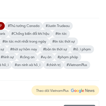
PP
#Thủ tướng Canada
#Justin Trudeau
aris
#Chống biến đổi khí hậu
#tin tức
#tin tức mới nhất trong ngày
#tin tức thời sự
 sự
#thời sự hôm nay
#bản tin thời sự
#tội phạm
#hình sự
#công an
#vụ án
#phạm pháp
̃ hội
#an ninh xã hội
#chính trị
#VietnamPlus
Theo dõi VietnamPlus