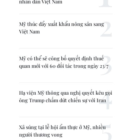
nhân dân Việt Nam
Mỹ thúc đẩy xuất khẩu nông sản sang
Việt Nam
Mỹ có thể sẽ công bố quyết định thuế
quan mới với 60 đối tác trong ngày 23/7
Hạ viện Mỹ thông qua nghị quyết kêu gọi
ông Trump chấm dứt chiến sự với Iran
Xả súng tại lễ hội ẩm thực ở Mỹ, nhiều
người thương vong