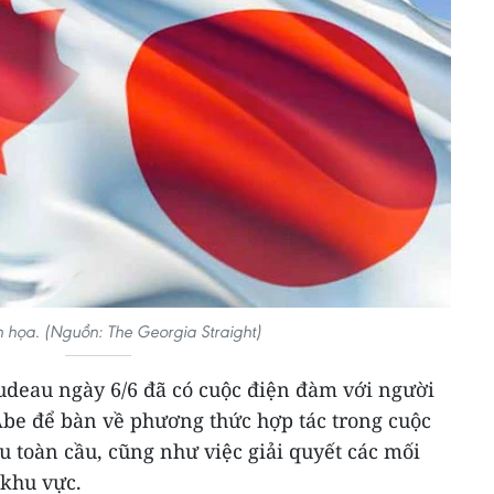
 họa. (Nguồn: The Georgia Straight)
udeau ngày 6/6 đã có cuộc điện đàm với người
be để bàn về phương thức hợp tác trong cuộc
u toàn cầu, cũng như việc giải quyết các mối
 khu vực.