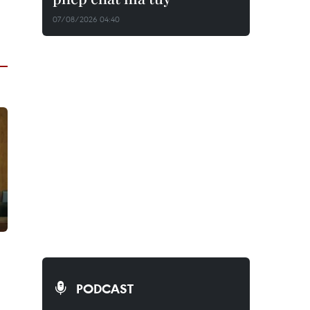
07/08/2026 04:40
PODCAST