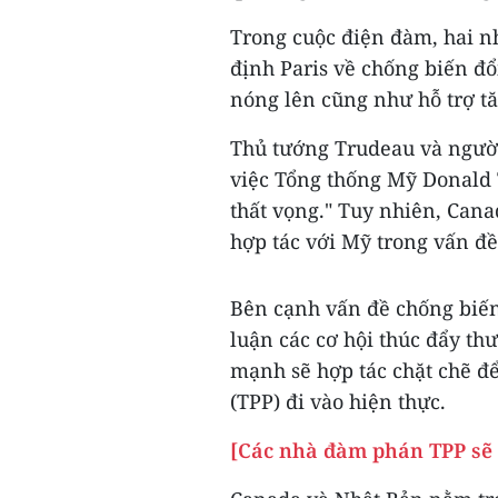
Trong cuộc điện đàm, hai nh
định Paris về chống biến đổ
nóng lên cũng như hỗ trợ t
Thủ tướng Trudeau và người
việc Tổng thống Mỹ Donal
thất vọng." Tuy nhiên, Cana
hợp tác với Mỹ trong vấn đề
Bên cạnh vấn đề chống biến
luận các cơ hội thúc đẩy th
mạnh sẽ hợp tác chặt chẽ đ
(TPP) đi vào hiện thực.
[Các nhà đàm phán TPP sẽ 