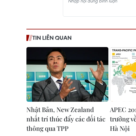
TIN LIÊN QUAN
Nhật Bản, New Zealand
APEC 201
nhất trí thúc đẩy các đối tác
trưởng v
thông qua TPP
Hà Nội