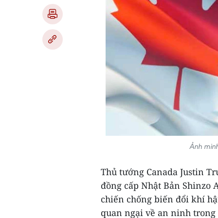
Ảnh minh
Thủ tướng Canada Justin Tr
đồng cấp Nhật Bản Shinzo A
chiến chống biến đổi khí hậ
quan ngại về an ninh trong