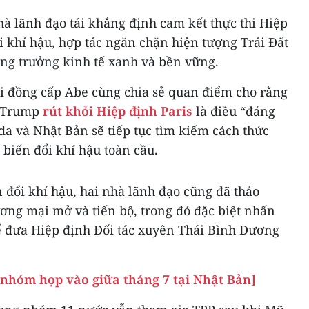
à lãnh đạo tái khẳng định cam kết thực thi Hiệp
i khí hậu, hợp tác ngăn chặn hiện tượng Trái Đất
ăng trưởng kinh tế xanh và bền vững.
 đồng cấp Abe cùng chia sẻ quan điểm cho rằng
d Trump
rút khỏi Hiệp định Paris
là điều “đáng
da và Nhật Bản sẽ tiếp tục tìm kiếm cách thức
 biến đổi khí hậu toàn cầu.
 đổi khí hậu, hai nhà lãnh đạo cũng đã thảo
ương mại mở và tiến bộ, trong đó đặc biệt nhấn
ể đưa Hiệp định Đối tác xuyên Thái Bình Dương
nhóm họp vào giữa tháng 7 tại Nhật Bản]