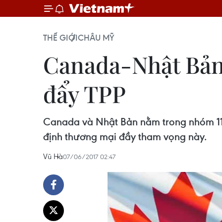
THẾ GIỚI
CHÂU MỸ
Canada-Nhật Bản 
đẩy TPP
Canada và Nhật Bản nằm trong nhóm 11 n
định thương mại đầy tham vọng này.
Vũ Hà
07/06/2017 02:47