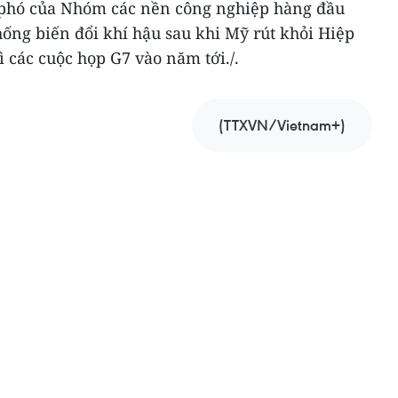
 phó của Nhóm các nền công nghiệp hàng đầu
chống biến đổi khí hậu sau khi Mỹ rút khỏi Hiệp
ì các cuộc họp G7 vào năm tới./.
(TTXVN/Vietnam+)