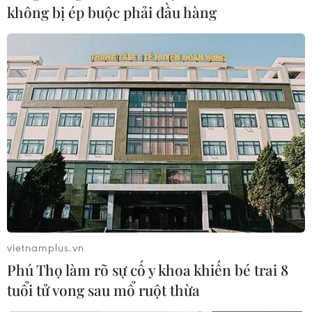
không bị ép buộc phải đầu hàng
vietnamplus.vn
Phú Thọ làm rõ sự cố y khoa khiến bé trai 8
tuổi tử vong sau mổ ruột thừa