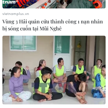
vietnamplus.vn
Vùng 3 Hải quân cứu thành công 1 nạn nhân
bị sóng cuốn tại Mũi Nghê