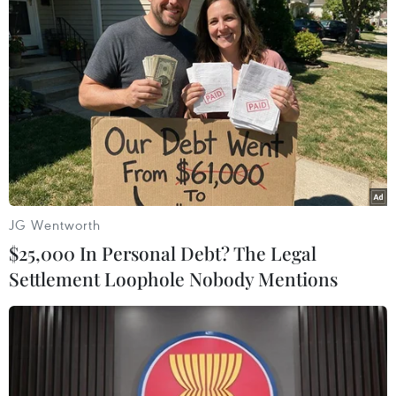
TIN LIÊN QUAN
JG Wentworth
$25,000 In Personal Debt? The Legal
Settlement Loophole Nobody Mentions