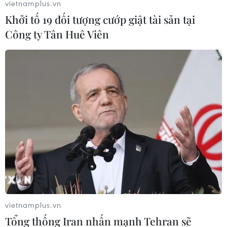
vietnamplus.vn
Khởi tố 19 đối tượng cướp giật tài sản tại
Công ty Tân Huê Viên
vietnamplus.vn
Tổng thống Iran nhấn mạnh Tehran sẽ