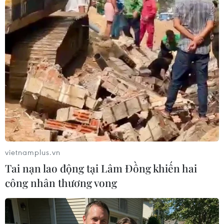
#bom xăng
#làn sóng bài Do Thái
#Hamas-Israel
#giáo đường
Canada
vietnamplus.vn
Tai nạn lao động tại Lâm Đồng khiến hai
công nhân thương vong
Theo dõi VietnamPlus