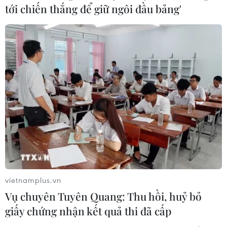
tới chiến thắng để giữ ngôi đầu bảng'
vietnamplus.vn
Vụ chuyên Tuyên Quang: Thu hồi, huỷ bỏ
giấy chứng nhận kết quả thi đã cấp