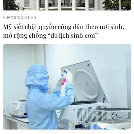
vietnamplus.vn
Mỹ siết chặt quyền công dân theo nơi sinh,
mở rộng chống “du lịch sinh con”