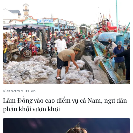
vietnamplus.vn
Lâm Đồng vào cao điểm vụ cá Nam, ngư dân
phấn khởi vươn khơi