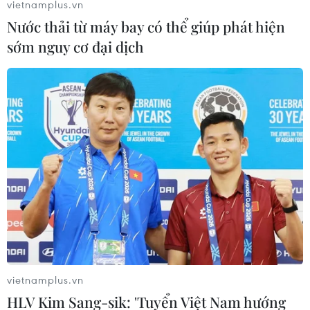
vietnamplus.vn
Nước thải từ máy bay có thể giúp phát hiện
sớm nguy cơ đại dịch
vietnamplus.vn
HLV Kim Sang-sik: 'Tuyển Việt Nam hướng