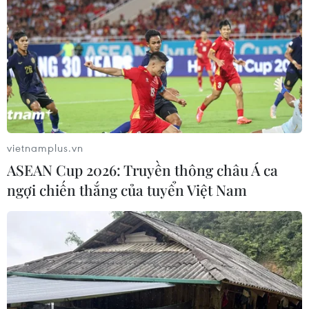
vietnamplus.vn
ASEAN Cup 2026: Truyền thông châu Á ca
ngợi chiến thắng của tuyển Việt Nam