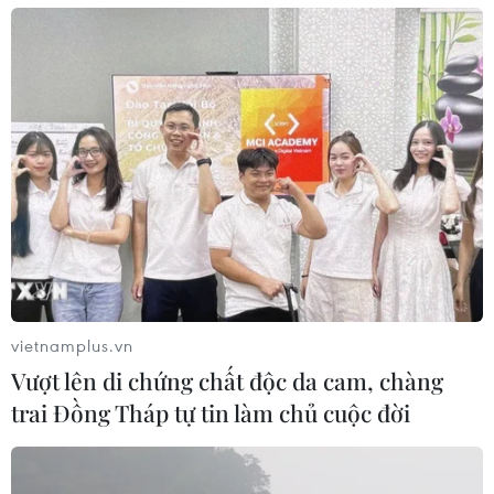
tỉnh Bến Tre) chìm trong biển nước, có đoạn ngập sâu
đến gần 1m.
vietnamplus.vn
Vượt lên di chứng chất độc da cam, chàng
trai Đồng Tháp tự tin làm chủ cuộc đời