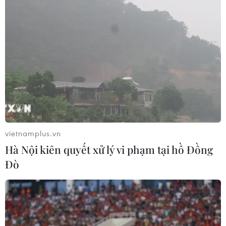
vietnamplus.vn
Hà Nội kiên quyết xử lý vi phạm tại hồ Đồng
Đò