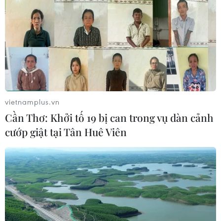
vietnamplus.vn
Cần Thơ: Khởi tố 19 bị can trong vụ dàn cảnh
cướp giật tại Tân Huê Viên