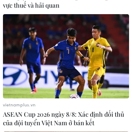
vực thuế và hải quan
vietnamplus.vn
ASEAN Cup 2026 ngày 8/8: Xác định đối thủ
của đội tuyển Việt Nam ở bán kết