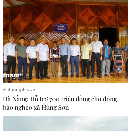
vietnamplus.vn
Đà Nẵng: Hỗ trợ 700 triệu đồng cho đồng
bào nghèo xã Hùng Sơn