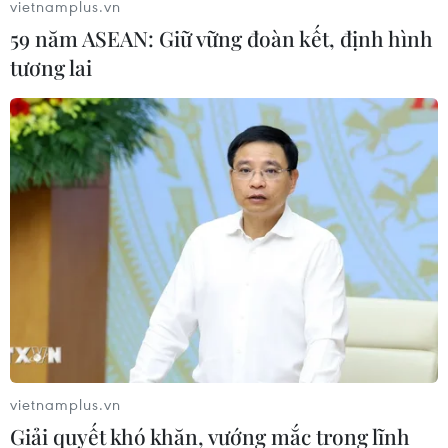
vietnamplus.vn
59 năm ASEAN: Giữ vững đoàn kết, định hình
tương lai
vietnamplus.vn
Giải quyết khó khăn, vướng mắc trong lĩnh