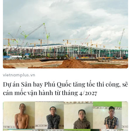
vietnamplus.vn
Dự án Sân bay Phú Quốc tăng tốc thi công, sẽ
cán mốc vận hành từ tháng 4/2027