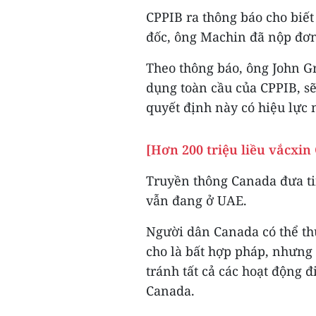
CPPIB ra thông báo cho biết
đốc, ông Machin đã nộp đơn
Theo thông báo, ông John G
dụng toàn cầu của CPPIB, s
quyết định này có hiệu lực 
[Hơn 200 triệu liều vắcxin
Truyền thông Canada đưa ti
vẫn đang ở UAE.
Người dân Canada có thể th
cho là bất hợp pháp, nhưng
tránh tất cả các hoạt động đ
Canada.