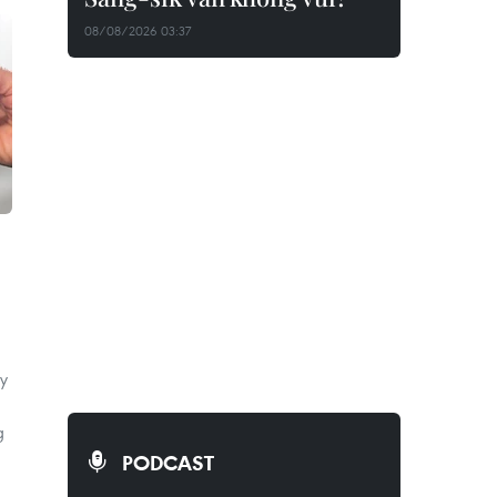
08/08/2026 03:37
ẩy
g
PODCAST