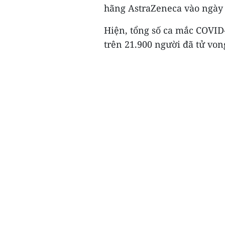
hãng AstraZeneca vào ngày 
Hiện, tổng số ca mắc COVID-
trên 21.900 người đã tử vong