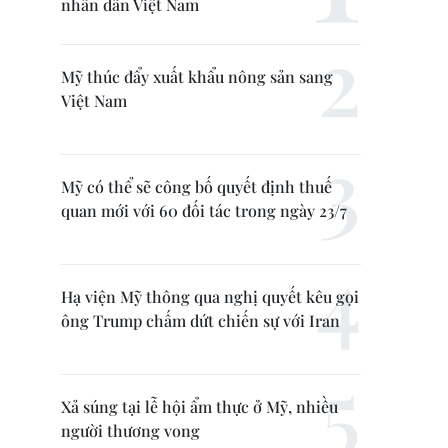
nhân dân Việt Nam
Mỹ thúc đẩy xuất khẩu nông sản sang
Việt Nam
Mỹ có thể sẽ công bố quyết định thuế
quan mới với 60 đối tác trong ngày 23/7
Hạ viện Mỹ thông qua nghị quyết kêu gọi
ông Trump chấm dứt chiến sự với Iran
Xả súng tại lễ hội ẩm thực ở Mỹ, nhiều
người thương vong