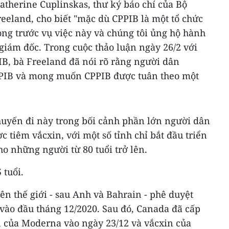
atherine Cuplinskas, thư ký báo chí của Bộ
reeland, cho biết "mặc dù CPPIB là một tổ chức
vọng trước vụ việc này và chúng tôi ủng hộ hành
iám đốc. Trong cuộc thảo luận ngày 26/2 với
IB, bà Freeland đã nói rõ rằng người dân
PPIB và mong muốn CPPIB được tuân theo một
uyến đi này trong bối cảnh phần lớn người dân
 tiêm vắcxin, với một số tỉnh chỉ bắt đầu triển
o những người từ 80 tuổi trở lên.
 tuổi.
ên thế giới - sau Anh và Bahrain - phê duyệt
vào đầu tháng 12/2020. Sau đó, Canada đã cấp
n của Moderna vào ngày 23/12 và vắcxin của