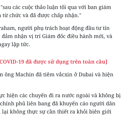
 "sau các cuộc thảo luận tối qua với ban giám
 từ chức và đã được chấp nhận."
raham, người phụ trách hoạt động đầu tư tín
ẽ đảm nhận vị trí Giám đốc điều hành mới, và
ngay lập tức.
 COVID-19 đã được sử dụng trên toàn cầu]
n ông Machin đã tiêm vắcxin ở Dubai và hiện
ực hiện các chuyến đi ra nước ngoài và không bị
 chính phủ liên bang đã khuyến cáo người dân
i lại không thực sự cần thiết ra khỏi biên giới