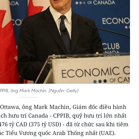
PIB, ông Mark Machin. (Nguồn: Getty)
 Ottawa, ông Mark Machin, Giám đốc điều hành
ch hưu trí Canada - CPPIB, quỹ hưu trí lớn nhất
76 tỷ CAD (375 tỷ USD) - đã từ chức sau khi tiêm
ác Tiểu Vương quốc Arab Thống nhất (UAE).