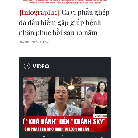
Ca vi phẫu ghép
da đầu hiếm gặp giúp bệnh
nhân phục hồi sau 10 năm
08/08/2026 03:52
VIDEO