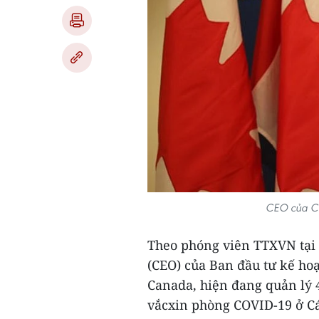
CEO của CP
Theo phóng viên TTXVN tại
(CEO) của Ban đầu tư kế hoạ
Canada, hiện đang quản lý 4
vắcxin phòng COVID-19 ở C