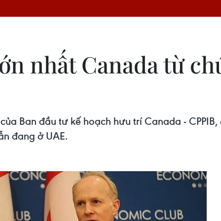
lớn nhất Canada từ ch
a Ban đầu tư kế hoạch hưu trí Canada - CPPIB, q
vẫn đang ở UAE.