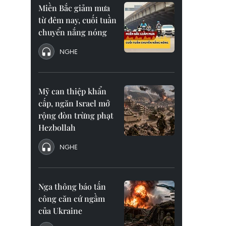
Miền Bắc giảm mưa
từ đêm nay, cuối tuần
chuyển nắng nóng
NGHE
Mỹ can thiệp khẩn
cấp, ngăn Israel mở
rộng đòn trừng phạt
Hezbollah
NGHE
Nga thông báo tấn
công căn cứ ngầm
của Ukraine