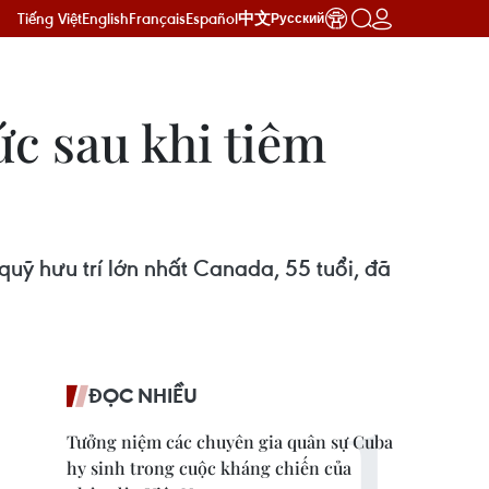
Tiếng Việt
English
Français
Español
中文
Русский
ức sau khi tiêm
uỹ hưu trí lớn nhất Canada, 55 tuổi, đã
ĐỌC NHIỀU
Tưởng niệm các chuyên gia quân sự Cuba
hy sinh trong cuộc kháng chiến của