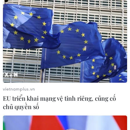
vietnamplus.vn
EU triển khai mạng vệ tinh riêng, củng cố
chủ quyền số