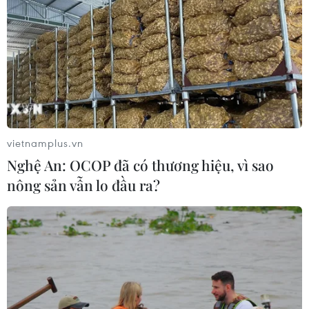
vietnamplus.vn
Nghệ An: OCOP đã có thương hiệu, vì sao
nông sản vẫn lo đầu ra?
TIN CÙNG CHUYÊN MỤC