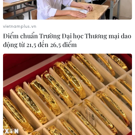
vietnamplus.vn
Điểm chuẩn Trường Đại học Thương mại dao
động từ 21,5 đến 26,5 điểm