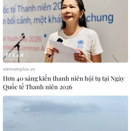
vietnamplus.vn
Hơn 40 sáng kiến thanh niên hội tụ tại Ngày
Quốc tế Thanh niên 2026