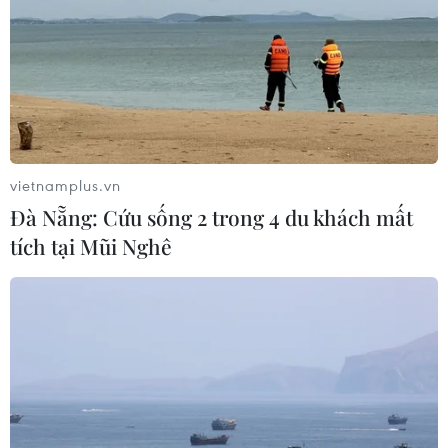
vietnamplus.vn
Đà Nẵng: Cứu sống 2 trong 4 du khách mất
tích tại Mũi Nghê