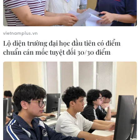
vietnamplus.vn
Lộ diện trường đại học đầu tiên có điểm
chuẩn cán mốc tuyệt đối 30/30 điểm
Anh ban bố tình trạng khẩn cấp quốc gia
vì nắng nóng
15/07/2022 11:03
Nhiệt độ các ngày 18-19/7 có thể tăng lên đến những