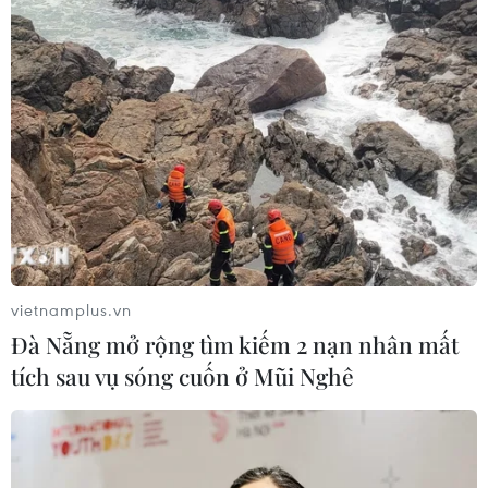
vietnamplus.vn
Đà Nẵng mở rộng tìm kiếm 2 nạn nhân mất
tích sau vụ sóng cuốn ở Mũi Nghê