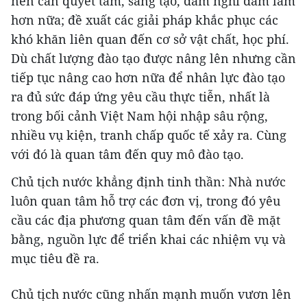
nên cần quyết tâm, sáng tạo, dám nghĩ dám làm
hơn nữa; đề xuất các giải pháp khắc phục các
khó khăn liên quan đến cơ sở vật chất, học phí.
Dù chất lượng đào tạo được nâng lên nhưng cần
tiếp tục nâng cao hơn nữa để nhân lực đào tạo
ra đủ sức đáp ứng yêu cầu thực tiễn, nhất là
trong bối cảnh Việt Nam hội nhập sâu rộng,
nhiều vụ kiện, tranh chấp quốc tế xảy ra. Cùng
với đó là quan tâm đến quy mô đào tạo.
Chủ tịch nước khẳng định tinh thần: Nhà nước
luôn quan tâm hỗ trợ các đơn vị, trong đó yêu
cầu các địa phương quan tâm đến vấn đề mặt
bằng, nguồn lực để triển khai các nhiệm vụ và
mục tiêu đề ra.
Chủ tịch nước cũng nhấn mạnh muốn vươn lên