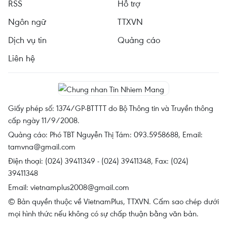
RSS
Hỗ trợ
Ngôn ngữ
TTXVN
Dịch vụ tin
Quảng cáo
Liên hệ
Giấy phép số: 1374/GP-BTTTT do Bộ Thông tin và Truyền thông
cấp ngày 11/9/2008.
Quảng cáo: Phó TBT Nguyễn Thị Tám: 093.5958688, Email:
tamvna@gmail.com
Điện thoại: (024) 39411349 - (024) 39411348, Fax: (024)
39411348
Email:
vietnamplus2008@gmail.com
© Bản quyền thuộc về VietnamPlus, TTXVN. Cấm sao chép dưới
mọi hình thức nếu không có sự chấp thuận bằng văn bản.