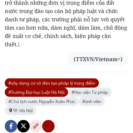
trở thành những đơn vị trọng điểm của đất
nước trong đào tạo cán bộ pháp luật và chức
danh tư pháp, các trường phải nỗ lực với quyết
tâm cao hơn nữa, dám nghĩ, dám làm, chủ động
đề xuất cơ chế, chính sách, biện pháp cần
thiết./.
(TTXVN/Vietnam+)
#xây dựng cơ sở đào tạo pháp lý trọng điểm
#Trường Đại học Luật Hà Nội
#Học viện Tư pháp
#Chủ tịch nước Nguyễn Xuân Phúc
#sinh viên
TP. Hà Nội