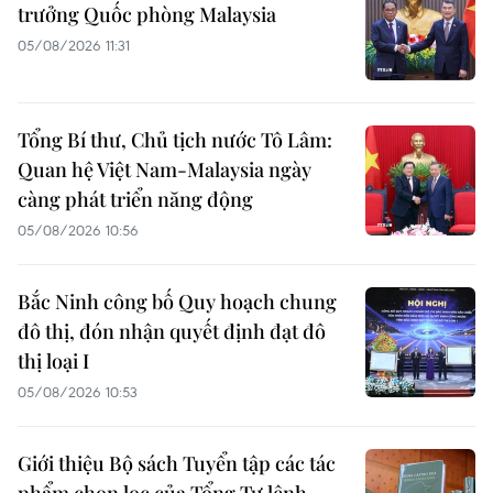
trưởng Quốc phòng Malaysia
05/08/2026 11:31
Tổng Bí thư, Chủ tịch nước Tô Lâm:
Quan hệ Việt Nam-Malaysia ngày
càng phát triển năng động
05/08/2026 10:56
Bắc Ninh công bố Quy hoạch chung
đô thị, đón nhận quyết định đạt đô
thị loại I
05/08/2026 10:53
Giới thiệu Bộ sách Tuyển tập các tác