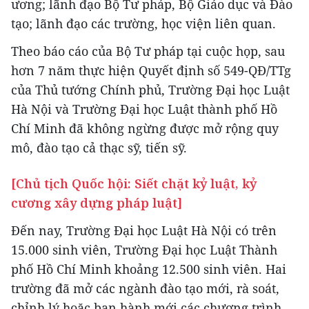
ương; lãnh đạo Bộ Tư pháp, Bộ Giáo dục và Đào
tạo; lãnh đạo các trường, học viện liên quan.
Theo báo cáo của Bộ Tư pháp tại cuộc họp, sau
hơn 7 năm thực hiện Quyết định số 549-QĐ/TTg
của Thủ tướng Chính phủ, Trường Đại học Luật
Hà Nội và Trường Đại học Luật thành phố Hồ
Chí Minh đã không ngừng được mở rộng quy
mô, đào tạo cả thạc sỹ, tiến sỹ.
[Chủ tịch Quốc hội: Siết chặt kỷ luật, kỷ
cương xây dựng pháp luật]
Đến nay, Trường Đại học Luật Hà Nội có trên
15.000 sinh viên, Trường Đại học Luật Thành
phố Hồ Chí Minh khoảng 12.500 sinh viên. Hai
trường đã mở các ngành đào tạo mới, rà soát,
chỉnh lý hoặc ban hành mới các chương trình