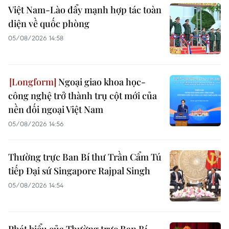
Việt Nam-Lào đẩy mạnh hợp tác toàn
diện về quốc phòng
05/08/2026 14:58
Ngoại giao khoa học-
công nghệ trở thành trụ cột mới của
nền đối ngoại Việt Nam
05/08/2026 14:56
Thường trực Ban Bí thư Trần Cẩm Tú
tiếp Đại sứ Singapore Rajpal Singh
05/08/2026 14:54