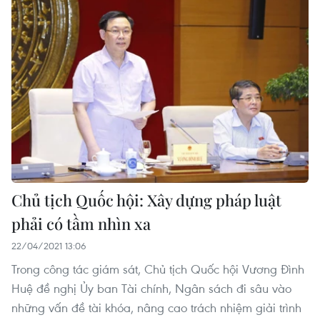
Chủ tịch Quốc hội: Xây dựng pháp luật
phải có tầm nhìn xa
22/04/2021 13:06
Trong công tác giám sát, Chủ tịch Quốc hội Vương Đình
Huệ đề nghị Ủy ban Tài chính, Ngân sách đi sâu vào
những vấn đề tài khóa, nâng cao trách nhiệm giải trình