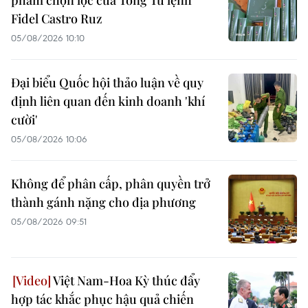
phẩm chọn lọc của Tổng Tư lệnh
Fidel Castro Ruz
05/08/2026 10:10
Đại biểu Quốc hội thảo luận về quy
định liên quan đến kinh doanh 'khí
cười'
05/08/2026 10:06
Không để phân cấp, phân quyền trở
thành gánh nặng cho địa phương
05/08/2026 09:51
Việt Nam-Hoa Kỳ thúc đẩy
hợp tác khắc phục hậu quả chiến