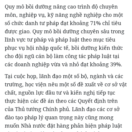
Quy mô bồi dưỡng nâng cao trình độ chuyên
môn, nghiệp vụ, kỹ năng nghề nghiệp cho một
số chức danh tư pháp đạt khoảng 71% chỉ tiêu
được giao. Quy mô bồi dưỡng chuyên sâu trong
lĩnh vực tư pháp và pháp luật theo mục tiêu
phục vụ hội nhập quốc tế, bồi dưỡng kiến thức
cho đội ngũ cán bộ làm công tác pháp luật tại
các doanh nghiệp vừa và nhỏ đạt khoảng 39%.
Tại cuộc họp, lãnh đạo một số bộ, ngành và các
trường, học viện nêu một số đề xuất về cơ sở vật
chất, nguồn lực đầu tư và kiến nghị tiếp tục
thực hiện các đề án theo các Quyết định trên
của Thủ tướng Chính phủ. Lãnh đạo các cơ sở
đào tạo pháp lý quan trọng này cũng mong
muốn Nhà nước đặt hàng phản biện pháp luật