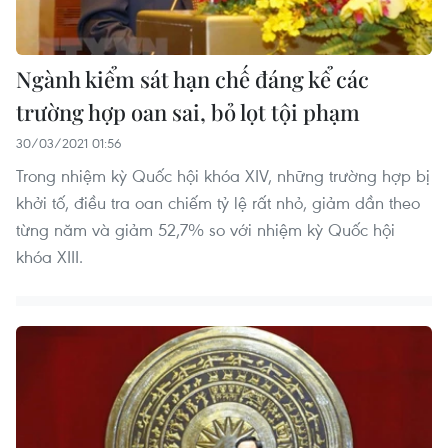
Ngành kiểm sát hạn chế đáng kể các
trường hợp oan sai, bỏ lọt tội phạm
30/03/2021 01:56
Trong nhiệm kỳ Quốc hội khóa XIV, những trường hợp bị
khởi tố, điều tra oan chiếm tỷ lệ rất nhỏ, giảm dần theo
từng năm và giảm 52,7% so với nhiệm kỳ Quốc hội
khóa XIII.