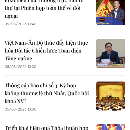
Phát biểu của Thường trực Ban Bí
thư tại Phiên họp toàn thể về đối
ngoại
05/08/2026 13:40
Việt Nam-Ấn Độ thúc đẩy hiện thực
hóa Đối tác Chiến lược Toàn diện
Tăng cường
05/08/2026 13:30
Thông cáo báo chí số 3, Kỳ họp
không thường lệ thứ Nhất, Quốc hội
khóa XVI
05/08/2026 13:30
Triển khai hiệu quả Thỏa thuận hợp