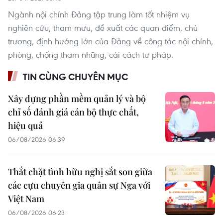
Ngành nội chính Đảng tập trung làm tốt nhiệm vụ
nghiên cứu, tham mưu, đề xuất các quan điểm, chủ
trương, định hướng lớn của Đảng về công tác nội chính,
phòng, chống tham nhũng, cải cách tư pháp.
TIN CÙNG CHUYÊN MỤC
Xây dựng phần mềm quản lý và bộ
chỉ số đánh giá cán bộ thực chất,
hiệu quả
06/08/2026 06:39
Thắt chặt tình hữu nghị sắt son giữa
các cựu chuyên gia quân sự Nga với
Việt Nam
06/08/2026 06:23