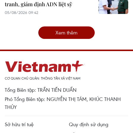
tranh, giám định ADN liệt sỹ
05/08/2026 09:42
Xem thêm
CƠ QUAN CHỦ QUẢN: THÔNG TẤN XÃ VIỆT NAM
Tổng Biên tập: TRẦN TIẾN DUẨN
Phó Tổng Biên tập: NGUYỄN THỊ TÁM, KHÚC THANH
THỦY
Sở hữu trí tuệ
Quy định sử dụng