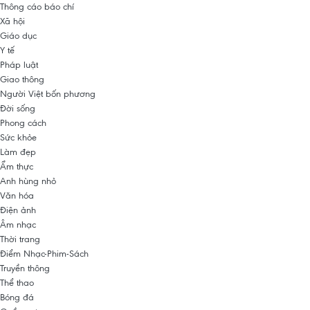
Thông cáo báo chí
Xã hội
Giáo dục
Y tế
Pháp luật
Giao thông
Người Việt bốn phương
Đời sống
Phong cách
Sức khỏe
Làm đẹp
Ẩm thực
Anh hùng nhỏ
Văn hóa
Điện ảnh
Âm nhạc
Thời trang
Điểm Nhạc-Phim-Sách
Truyền thông
Thể thao
Bóng đá