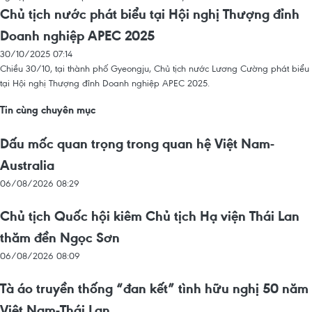
Chủ tịch nước phát biểu tại Hội nghị Thượng đỉnh
Doanh nghiệp APEC 2025
30/10/2025 07:14
Chiều 30/10, tại thành phố Gyeongju, Chủ tịch nước Lương Cường phát biểu
tại Hội nghị Thượng đỉnh Doanh nghiệp APEC 2025.
Tin cùng chuyên mục
Dấu mốc quan trọng trong quan hệ Việt Nam-
Australia
06/08/2026 08:29
Chủ tịch Quốc hội kiêm Chủ tịch Hạ viện Thái Lan
thăm đền Ngọc Sơn
06/08/2026 08:09
Tà áo truyền thống “đan kết” tình hữu nghị 50 năm
Việt Nam-Thái Lan