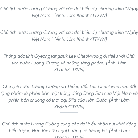
Chủ tịch nước Lương Cường với các đại biểu dự chương trình “Ngày
Việt Nam." (Ảnh: Lâm Khánh/TTXVN)
Chủ tịch nước Lương Cường với các đại biểu dự chương trình “Ngày
Việt Nam." (Ảnh: Lâm Khánh/TTXVN)
Thống đốc tỉnh Gyeongsangbuk Lee Cheol-woo giới thiệu với Chủ
tịch nước Lương Cường về những tặng phẩm. (Ảnh: Lâm
Khánh/TTXVN)
Chủ tịch nước Lương Cường và Thống đốc Lee Cheol-woo trao đổi
tặng phẩm là phiên bản mặt trống đồng Đông Sơn của Việt Nam và
phiên bản chuông cổ thời đại Silla của Hàn Quốc. (Ảnh: Lâm
Khánh/TTXVN)
Chủ tịch nước Lương Cường cùng các đại biểu nhấn nút khởi động
biểu tượng Hợp tác hữu nghị hướng tới tương lai. (Ảnh: Lâm
Khánh/TTXVN)