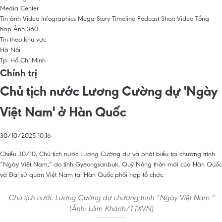
Media Center
Tin ảnh
Video
Infographics
Mega Story
Timeline
Podcast
Short Video
Tổng
hợp
Ảnh 360
Tin theo khu vực
Hà Nội
Tp. Hồ Chí Minh
Chính trị
Chủ tịch nước Lương Cường dự 'Ngày
Việt Nam' ở Hàn Quốc
30/10/2025 10:16
Chiều 30/10, Chủ tịch nước Lương Cường dự và phát biểu tại chương trình
“Ngày Việt Nam,” do tỉnh Gyeongsanbuk, Quỹ Nông thôn mới của Hàn Quốc
và Đại sứ quán Việt Nam tại Hàn Quốc phối hợp tổ chức.
Chủ tịch nước Lương Cường dự chương trình “Ngày Việt Nam."
(Ảnh: Lâm Khánh/TTXVN)