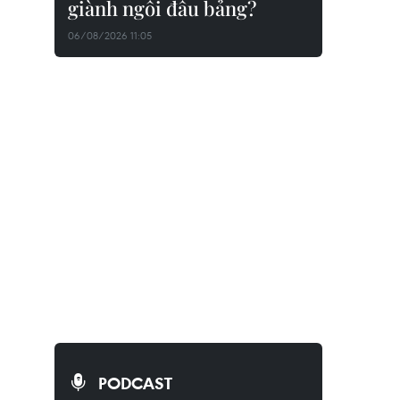
giành ngôi đầu bảng?
06/08/2026 11:05
PODCAST