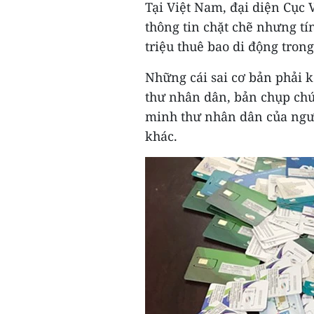
Tại Việt Nam, đại diện Cục 
thông tin chặt chẽ nhưng tí
triệu thuê bao di động trong
Những cái sai cơ bản phải k
thư nhân dân, bản chụp chứ
minh thư nhân dân của ngườ
khác.