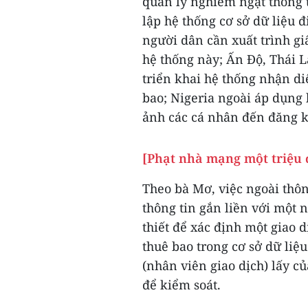
quản lý nghiêm ngặt thông t
lập hệ thống cơ sở dữ liệu đ
người dân cần xuất trình gi
hệ thống này; Ấn Độ, Thái 
triển khai hệ thống nhận di
bao; Nigeria ngoài áp dụng
ảnh các cá nhân đến đăng 
[Phạt nhà mạng một triệu đ
Theo bà Mơ, việc ngoài thông
thông tin gắn liền với một 
thiết để xác định một giao d
thuê bao trong cơ sở dữ liệ
(nhân viên giao dịch) lấy 
để kiểm soát.