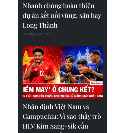
Nhanh chóng hoàn thiện
dự án kết nối vùng, sân bay
Long Thành
06/08/2026 15:07
Nhận định Việt Nam vs
Campuchia: Vì sao thầy trò
HLV Kim Sang-sik cần