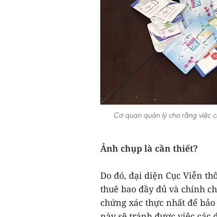
Cơ quan quản lý cho rằng việc c
Ảnh chụp là cần thiết?
Do đó, đại diện Cục Viễn thô
thuê bao đầy đủ và chính ch
chứng xác thực nhất để bảo
này sẽ tránh được việc các 