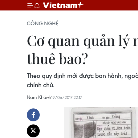
CÔNG NGHỆ
Cơ quan quản lý n
thuê bao?
Theo quy định mới được ban hành, ngoài
chính chủ.
Nam Khánh
19/06/2017 22:17