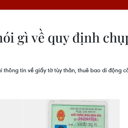
ói gì về quy định chụ
 thông tin về giấy tờ tùy thân, thuê bao di động 