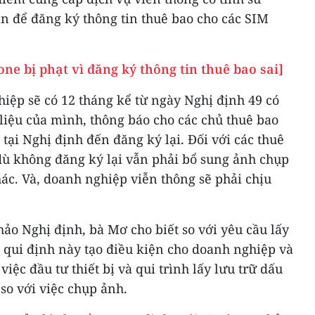
n để đăng ký thông tin thuê bao cho các SIM
one bị phạt vì đăng ký thông tin thuê bao sai]
iệp sẽ có 12 tháng kể từ ngày Nghị định 49 có
ữ liệu của mình, thông báo cho các chủ thuê bao
h tại Nghị định đến đăng ký lại. Đối với các thuê
 dù không đăng ký lại vẫn phải bổ sung ảnh chụp
hác. Và, doanh nghiệp viễn thông sẽ phải chịu
hảo Nghị định, bà Mơ cho biết so với yêu cầu lấy
ì qui định này tạo điều kiện cho doanh nghiệp và
việc đầu tư thiết bị và qui trình lấy lưu trữ dấu
so với việc chụp ảnh.