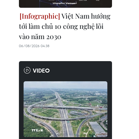
Việt Nam hướng
tới làm chủ 10 công nghệ lõi
vào năm 2030
06/08/2026 04:38
VIDEO