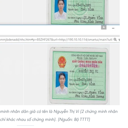
minh nhân dân giả có tên là Nguyễn Thị Vi (2 chứng minh nhân
 chỉ khác nhau số chứng minh). (Nguồn: Bộ TTTT)