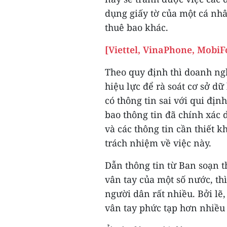
dụng giấy tờ của một cá nhâ
thuê bao khác.
[Viettel, VinaPhone, MobiF
Theo quy định thì doanh ngh
hiệu lực để rà soát cơ sở d
có thông tin sai với qui địn
bao thông tin đã chính xác
và các thông tin cần thiết k
trách nhiệm về việc này.
Dẫn thông tin từ Ban soạn t
vân tay của một số nước, th
người dân rất nhiều. Bởi lẽ, 
vân tay phức tạp hơn nhiều 