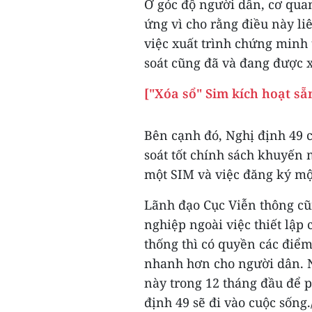
Ở góc độ người dân, cơ qua
ứng vì cho rằng điều này liê
việc xuất trình chứng minh
soát cũng đã và đang được 
["Xóa sổ" Sim kích hoạt sẵ
Bên cạnh đó, Nghị định 49 c
soát tốt chính sách khuyến
một SIM và việc đăng ký một
Lãnh đạo Cục Viễn thông cũ
nghiệp ngoài việc thiết lập
thống thì có quyền các điểm
nhanh hơn cho người dân. N
này trong 12 tháng đầu để p
định 49 sẽ đi vào cuộc sống./