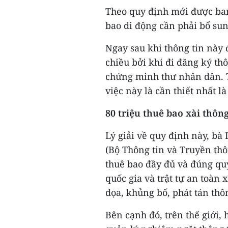
Theo quy định mới được ban 
bao di động cần phải bổ su
Ngay sau khi thông tin này 
chiều bởi khi đi đăng ký th
chứng minh thư nhân dân. T
việc này là cần thiết nhất l
80 triệu thuê bao xài thông
Lý giải về quy định này, bà
(Bộ Thông tin và Truyền thôn
thuê bao đầy đủ và đúng quy
quốc gia và trật tự an toàn 
dọa, khủng bố, phát tán thô
Bên cạnh đó, trên thế giới,