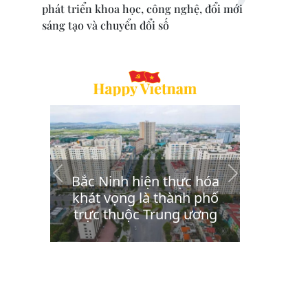
phát triển khoa học, công nghệ, đổi mới
sáng tạo và chuyển đổi số