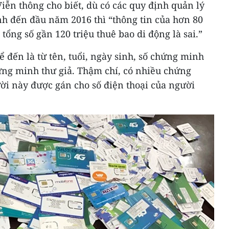
Viễn thông cho biết, dù có các quy định quản lý
nh đến đầu năm 2016 thì “thông tin của hơn 80
 tổng số gần 120 triệu thuê bao di động là sai.”
ể đến là từ tên, tuổi, ngày sinh, số chứng minh
ng minh thư giả. Thậm chí, có nhiều chứng
i này được gán cho số điện thoại của người