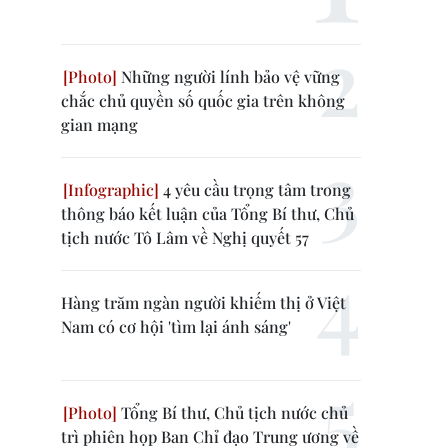
Những người lính bảo vệ vững
chắc chủ quyền số quốc gia trên không
gian mạng
4 yêu cầu trọng tâm trong
thông báo kết luận của Tổng Bí thư, Chủ
tịch nước Tô Lâm về Nghị quyết 57
Hàng trăm ngàn người khiếm thị ở Việt
Nam có cơ hội 'tìm lại ánh sáng'
Tổng Bí thư, Chủ tịch nước chủ
trì phiên họp Ban Chỉ đạo Trung ương về